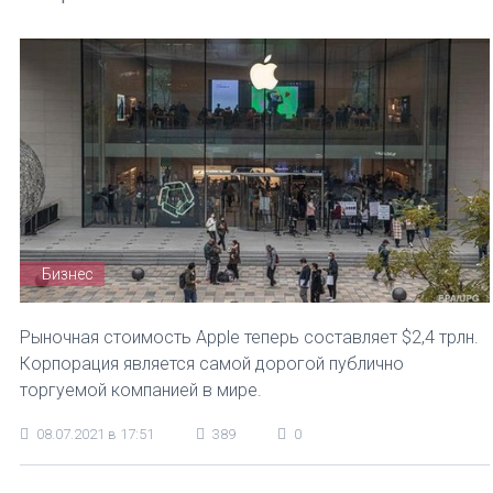
Бизнес
Рыночная стоимость Apple теперь составляет $2,4 трлн.
Корпорация является самой дорогой публично
торгуемой компанией в мире.
08.07.2021 в 17:51
389
0