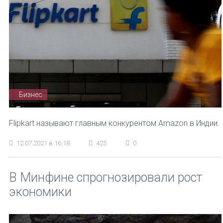
Бизнес
Flipkart называют главным конкурентом Amazon в Индии.
12.07.2021 в 16:18
425
0
В Минфине спрогнозировали рост
экономики