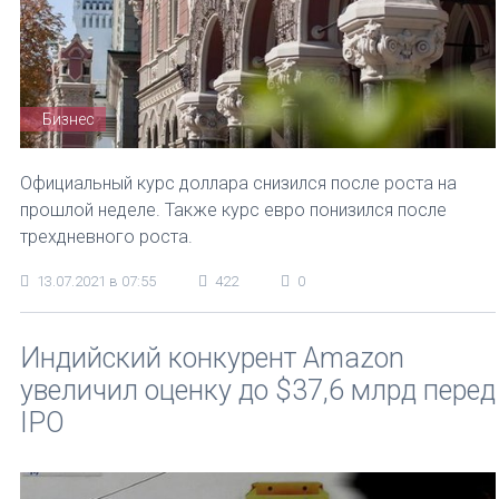
Бизнес
Официальный курс доллара снизился после роста на
прошлой неделе. Также курс евро понизился после
трехдневного роста.
13.07.2021 в 07:55
422
0
Индийский конкурент Amazon
увеличил оценку до $37,6 млрд перед
IPO