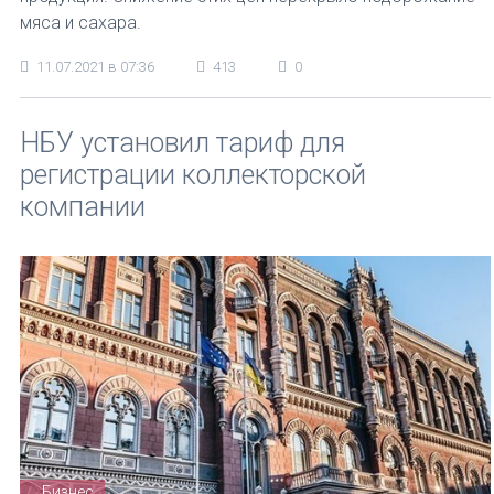
мяса и сахара.
11.07.2021 в 07:36
413
0
НБУ установил тариф для
регистрации коллекторской
компании
Бизнес