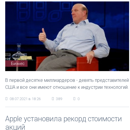
Бизнес
В первой десятке миллиардеров - девять представителей
США и все они имеют отношение к индустрии технологий.
08.07.2021 в 18:26
389
0
Apple установила рекорд стоимости
акций