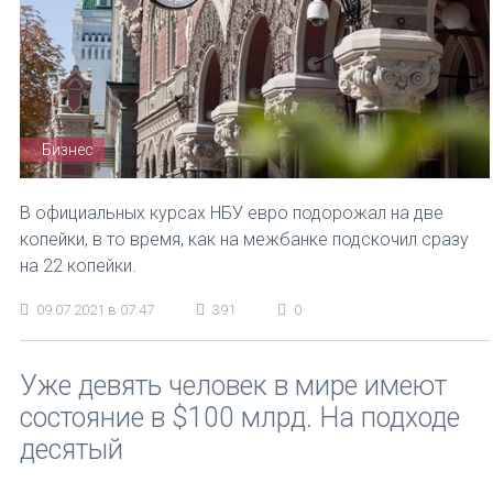
Бизнес
В официальных курсах НБУ евро подорожал на две
копейки, в то время, как на межбанке подскочил сразу
на 22 копейки.
09.07.2021 в 07:47
391
0
Уже девять человек в мире имеют
состояние в $100 млрд. На подходе
десятый