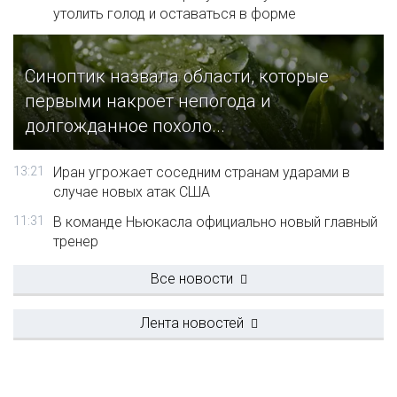
утолить голод и оставаться в форме
Синоптик назвала области, которые
первыми накроет непогода и
долгожданное похоло...
13:21
Иран угрожает соседним странам ударами в
случае новых атак США
11:31
В команде Ньюкасла официально новый главный
тренер
Все новости
Лента новостей