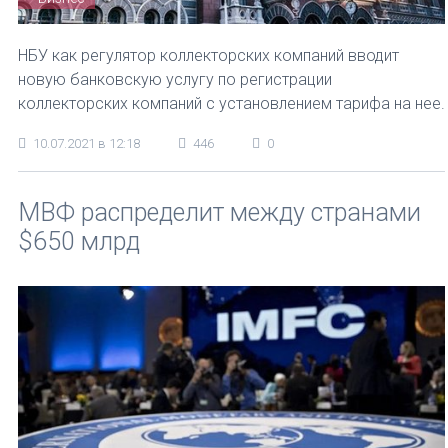
НБУ как регулятор коллекторских компаний вводит
новую банковскую услугу по регистрации
коллекторских компаний с установлением тарифа на нее.
10.07.2021 в 12:18
446
0
МВФ распределит между странами
$650 млрд