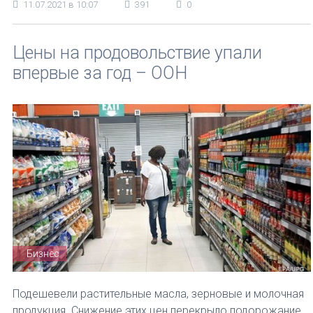
11.07.2021 в 10:07
391
0
Цены на продовольствие упали
впервые за год – ООН
Бизнес
Подешевели растительные масла, зерновые и молочная
продукция. Снижение этих цен перекрыло подорожание