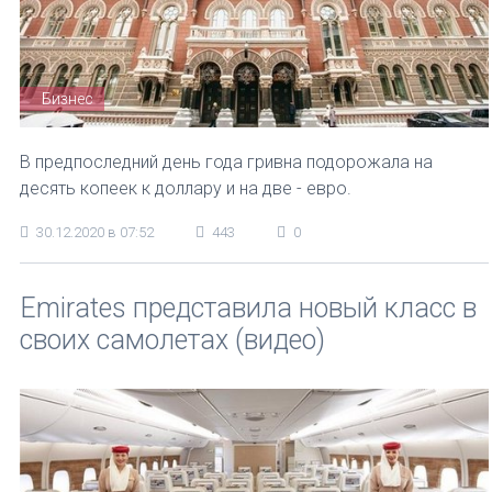
Бизнес
В предпоследний день года гривна подорожала на
десять копеек к доллару и на две - евро.
30.12.2020 в 07:52
443
0
Emirates представила новый класс в
своих самолетах (видео)