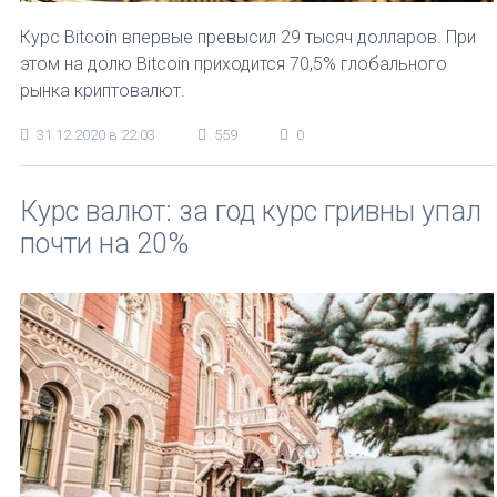
Курс Bitcoin впервые превысил 29 тысяч долларов. При
этом на долю Bitcoin приходится 70,5% глобального
рынка криптовалют.
31.12.2020 в 22:03
559
0
Курс валют: за год курс гривны упал
почти на 20%