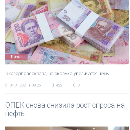
Бизнес
Эксперт рассказал, на сколько увеличатся цены.
04.01.2021 в 08:26
422
0
ОПЕК снова снизила рост спроса на
нефть