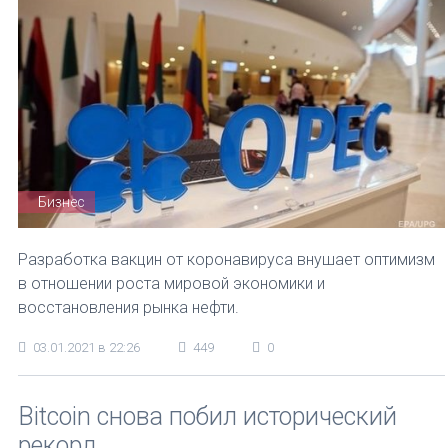
Бизнес
Разработка вакцин от коронавируса внушает оптимизм
в отношении роста мировой экономики и
восстановления рынка нефти.
03.01.2021 в 22:26
449
0
Bitcoin снова побил исторический
рекорд