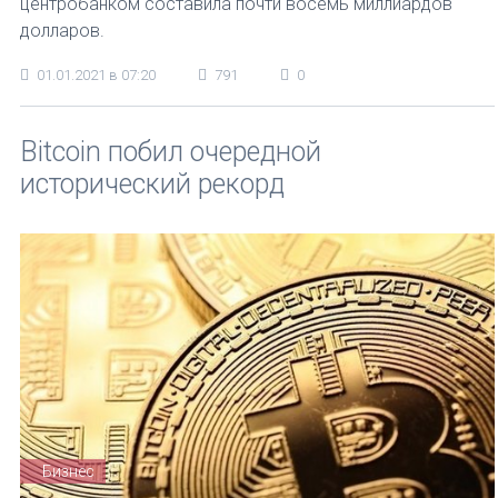
центробанком составила почти восемь миллиардов
долларов.
01.01.2021 в 07:20
791
0
Bitcoin побил очередной
исторический рекорд
Бизнес