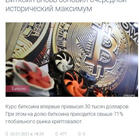
исторический максимум
Бизнес
Курс биткоина впервые превысил 30 тысяч долларов.
При этом на долю биткоина приходится свыше 71%
глобального рынка криптовалют.
02.01.2021 в 18:29
477
0