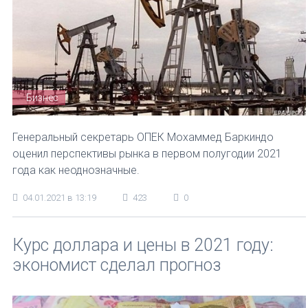
Бизнес
Генеральный секретарь ОПЕК Мохаммед Баркиндо
оценил перспективы рынка в первом полугодии 2021
года как неоднозначные.
04.01.2021 в 13:19
423
0
Курс доллара и цены в 2021 году:
экономист сделал прогноз