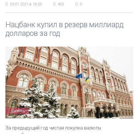
02.01.2021 в 16:23
433
0
Нацбанк купил в резерв миллиард
долларов за год
Бизнес
За предыдущий год чистая покупка валюты