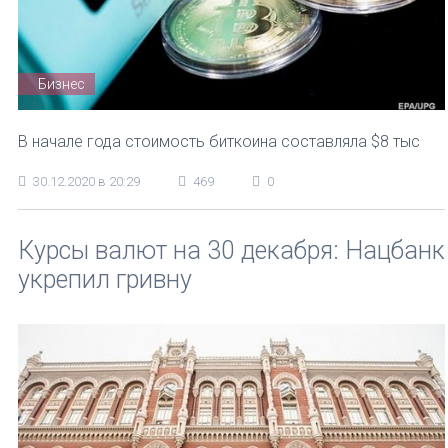
Бизнес
В начале года стоимость биткоина составляла $8 тыс
30.12.2020 в 20:29
469
0
Курсы валют на 30 декабря: Нацбанк
укрепил гривну