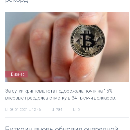
Бизнес
За сутки криптовалюта подорожала почти на 15%,
впервые преодолев отметку в 34 тысячи долларов.
03.01.2021 в 12:46
784
0
Биткоин вновь обновил очередной