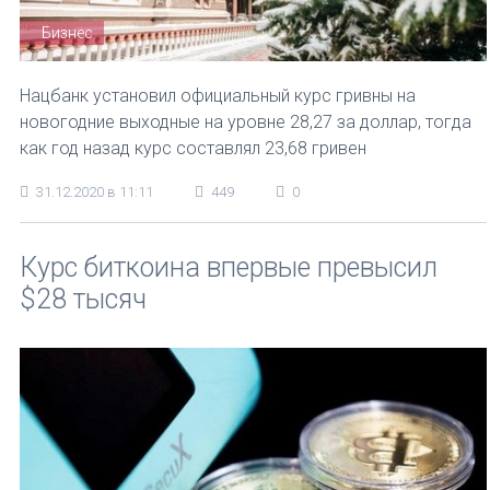
Бизнес
Нацбанк установил официальный курс гривны на
новогодние выходные на уровне 28,27 за доллар, тогда
как год назад курс составлял 23,68 гривен
31.12.2020 в 11:11
449
0
Курс биткоина впервые превысил
$28 тысяч