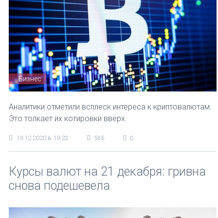
Бизнес
Аналитики отметили всплеск интереса к криптовалютам.
Это толкает их котировки вверх.
19.12.2020 в 19:23
565
0
Курсы валют на 21 декабря: гривна
снова подешевела