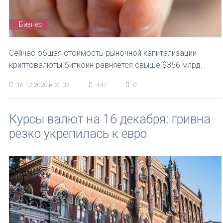
Бизнес
Сейчас общая стоимость рыночной капитализации
криптовалюты биткоин равняется свыше $356 млрд.
16.12.2020 в 21:33
447
0
Курсы валют на 16 декабря: гривна
резко укрепилась к евро