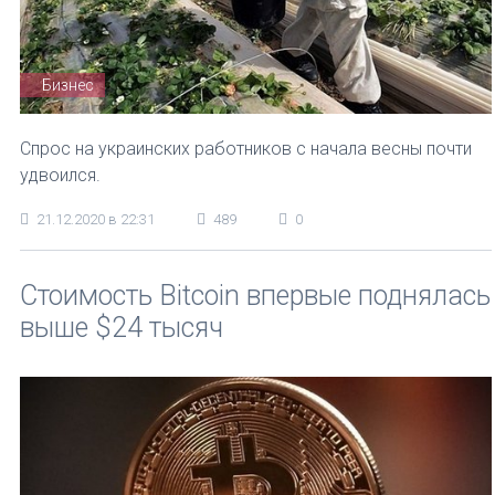
Бизнес
Спрос на украинских работников с начала весны почти
удвоился.
21.12.2020 в 22:31
489
0
Стоимость Bitcoin впервые поднялась
выше $24 тысяч