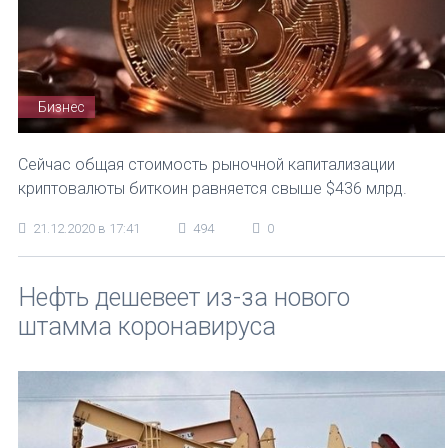
Бизнес
Сейчас общая стоимость рыночной капитализации
криптовалюты биткоин равняется свыше $436 млрд.
21.12.2020 в 17:41
494
0
Нефть дешевеет из-за нового
штамма коронавируса