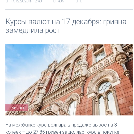
17.12.2020 в 12:43
439
0
Курсы валют на 17 декабря: гривна
замедлила рост
Бизнес
На межбанке курс доллара в продаже вырос на 8
копеек – до 27,85 гривен за доллар, курс в покупке