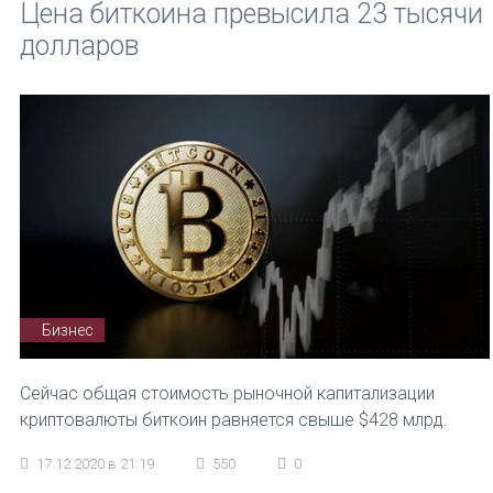
Цена биткоина превысила 23 тысячи
долларов
Бизнес
Сейчас общая стоимость рыночной капитализации
криптовалюты биткоин равняется свыше $428 млрд.
17.12.2020 в 21:19
550
0