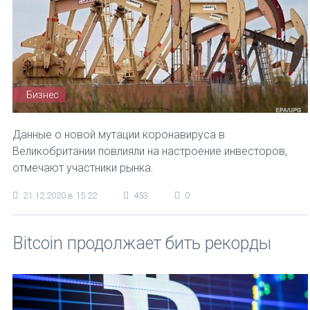
Бизнес
Данные о новой мутации коронавируса в
Великобритании повлияли на настроение инвесторов,
отмечают участники рынка.
21.12.2020 в 15:22
453
0
Bitcoin продолжает бить рекорды