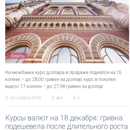
Бизнес
На межбанке курс доллара в продаже поднялся на 16
копеек – до 28,00 гривен за доллар, курс в покупке
вырос 17 копеек – до 27,98 гривен за доллар
19.12.2020 в 07:30
434
0
Курсы валют на 18 декабря: гривна
подешевела после длительного роста