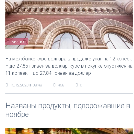
Бизнес
На межбанке курс доллара в продаже упал на 12 копеек
– до 27,85 гривен за доллар, курс в покупке опустился на
11 копеек – до 27,84 гривен за доллар
15.12.2020 в 08:48
468
0
Названы продукты, подорожавшие в
ноябре