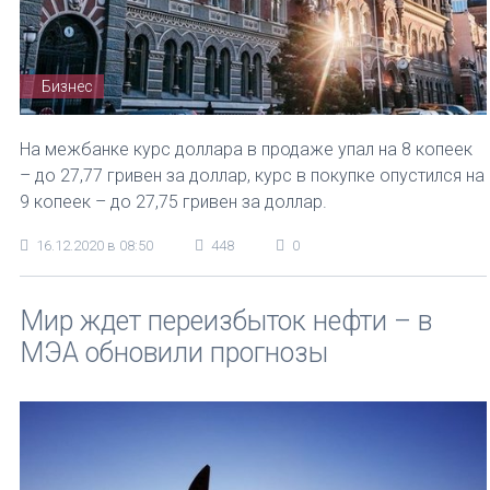
Бизнес
На межбанке курс доллара в продаже упал на 8 копеек
– до 27,77 гривен за доллар, курс в покупке опустился на
9 копеек – до 27,75 гривен за доллар.
16.12.2020 в 08:50
448
0
Мир ждет переизбыток нефти – в
МЭА обновили прогнозы