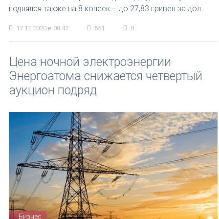
поднялся также на 8 копеек – до 27,83 гривен за дол.
17.12.2020 в 08:47
551
0
Цена ночной электроэнергии
Энергоатома снижается четвертый
аукцион подряд
Бизнес