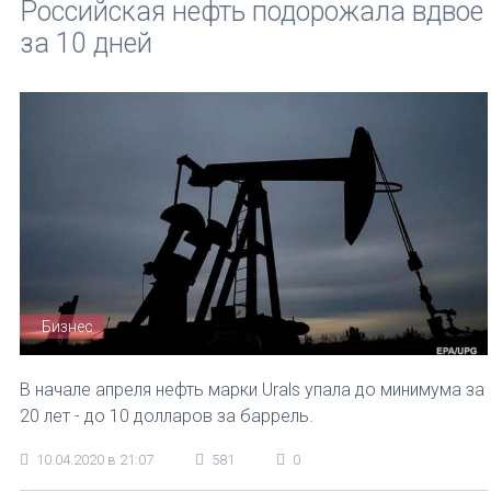
Российская нефть подорожала вдвое
за 10 дней
Бизнес
В начале апреля нефть марки Urals упала до минимума за
20 лет - до 10 долларов за баррель.
10.04.2020 в 21:07
581
0