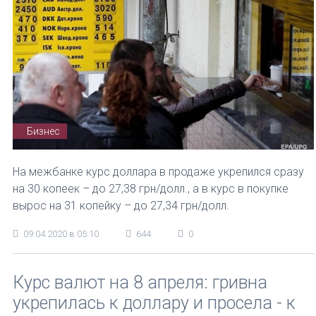
Бизнес
На межбанке курс доллара в продаже укрепился сразу
на 30 копеек – до 27,38 грн/долл., а в курс в покупке
вырос на 31 копейку – до 27,34 грн/долл.
09.04.2020 в 05:10
644
0
Курс валют на 8 апреля: гривна
укрепилась к доллару и просела - к