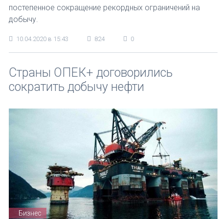
постепенное сокращение рекордных ограничений на
добычу.
10.04.2020 в 15:43
824
0
Страны ОПЕК+ договорились
сократить добычу нефти
Бизнес