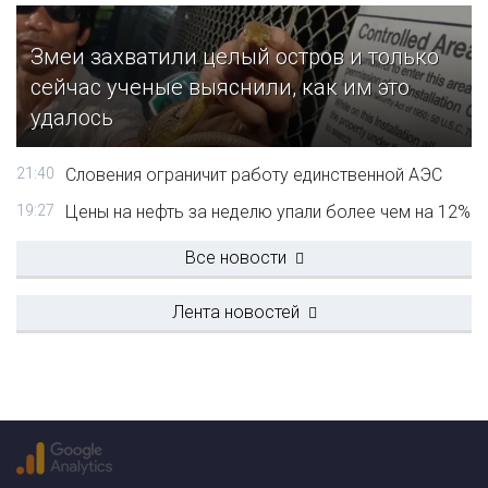
Змеи захватили целый остров и только
сейчас ученые выяснили, как им это
удалось
21:40
Словения ограничит работу единственной АЭС
19:27
Цены на нефть за неделю упали более чем на 12%
Все новости
Лента новостей