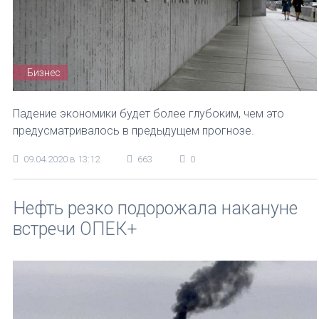
Бизнес
Падение экономики будет более глубоким, чем это
предусматривалось в предыдущем прогнозе.
09.04.2020 в 13:12
663
0
Нефть резко подорожала накануне
встречи ОПЕК+