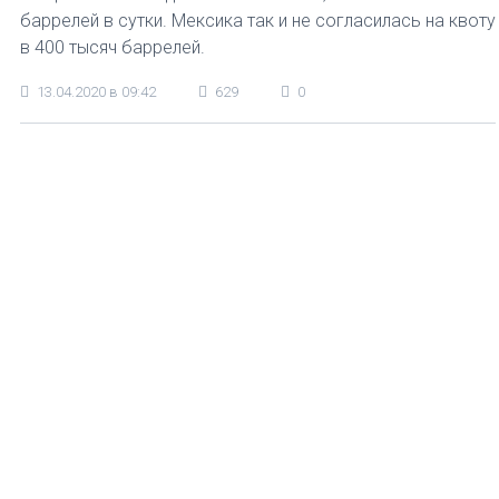
баррелей в сутки. Мексика так и не согласилась на квоту
в 400 тысяч баррелей.
13.04.2020 в 09:42
629
0