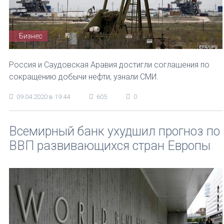
Бизнес
Россия и Саудовская Аравия достигли соглашения по
сокращению добычи нефти, узнали СМИ.
09.04.2020 в 19:44
605
0
Всемирный банк ухудшил прогноз по
ВВП развивающихся стран Европы