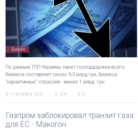
Бизнес
По данным ТПП Украины, пакет господдержки всего
бизнеса составляет около 9,3 млрд грн, бизнеса
"карантинных" отраслей - менее 1 млрд. грн
11.04.2020 в 12:27
574
0
Газпром заблокировал транзит газа
для ЕС - Макогон