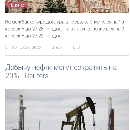
Бизнес
На межбанке курс доллара в продаже опустился на 10
копеек – до 27,28 грн/долл., а в покупке понизился на 9
копеек – до 27,25 грн/долл.
10.04.2020 в 08:26
657
0
Добычу нефти могут сократить на
20% - Reuters