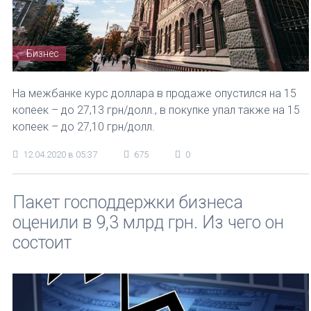
Бизнес
На межбанке курс доллара в продаже опустился на 15
копеек – до 27,13 грн/долл., в покупке упал также на 15
копеек – до 27,10 грн/долл.
12.04.2020 в 05:37
675
0
Пакет господдержки бизнеса
оценили в 9,3 млрд грн. Из чего он
состоит