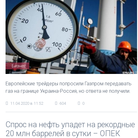
Бизнес
Европейские трейдеры попросили Газпром передавать
газ на границе Украина-Россия, но ответа не получили.
11.04.2020 в 11:52
604
0
Спрос на нефть упадет на рекордные
20 млн баррелей в сутки – ОПЕК