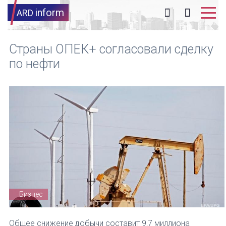
inform
ARD
Страны ОПЕК+ согласовали сделку
по нефти
Бизнес
Общее снижение добычи составит 9,7 миллиона