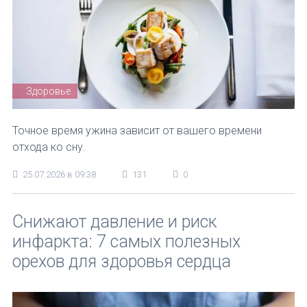
Здоровье
Точное время ужина зависит от вашего времени
отхода ко сну.
25.07.2026 в 09:38
131
0
Снижают давление и риск
инфаркта: 7 самых полезных
орехов для здоровья сердца