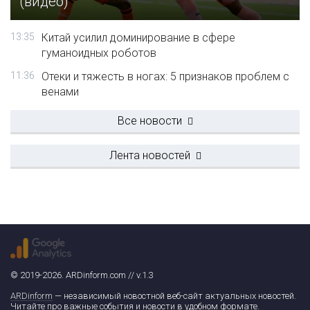
(видео)
13:35
Китай усилил доминирование в сфере
гуманоидных роботов
11:36
Отеки и тяжесть в ногах: 5 признаков проблем с
венами
Все новости
Лента новостей
© 2019-2026. ARDinform.com // v.1.3
ARDinform
— независимый новостной веб-сайт актуальных новостей.
Читайте про важные события и новости в удобном формате.