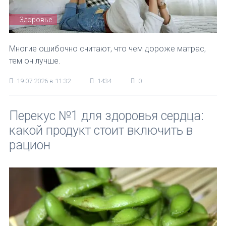
Здоровье
Многие ошибочно считают, что чем дороже матрас,
тем он лучше.
19.07.2026 в 11:32
1434
0
Перекус №1 для здоровья сердца:
какой продукт стоит включить в
рацион