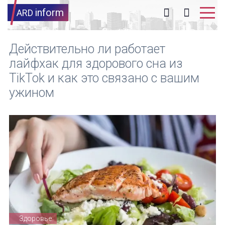
inform
ARD
Действительно ли работает
лайфхак для здорового сна из
TikTok и как это связано с вашим
ужином
Здоровье