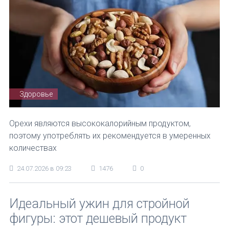
Здоровье
Орехи являются высококалорийным продуктом,
поэтому употреблять их рекомендуется в умеренных
количествах
24.07.2026 в 09:23
1476
0
Идеальный ужин для стройной
фигуры: этот дешевый продукт