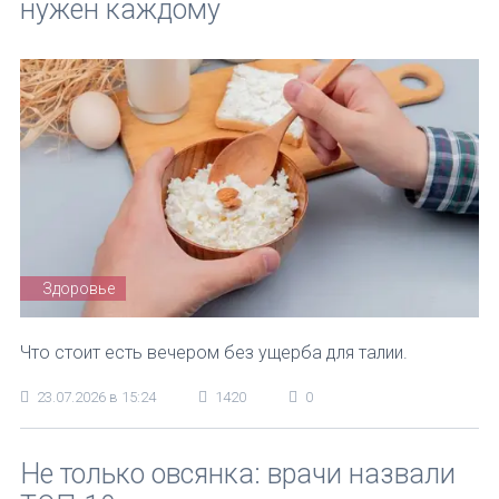
нужен каждому
Здоровье
Что стоит есть вечером без ущерба для талии.
23.07.2026 в 15:24
1420
0
Не только овсянка: врачи назвали