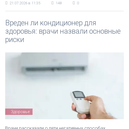
21.07.2026 в 11:35
148
0
Вреден ли кондиционер для
здоровья: врачи назвали основные
риски
Здоровье
Врачи рассказали о пяти негативных способах