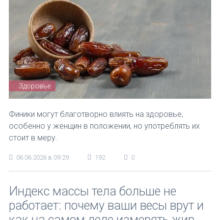
Здоровье
Финики могут благотворно влиять на здоровье,
особенно у женщин в положении, но употреблять их
стоит в меру.
06.06.2026 в 09:29
192
0
Индекс массы тела больше не
работает: почему ваши весы врут и
как на самом деле измерять жир