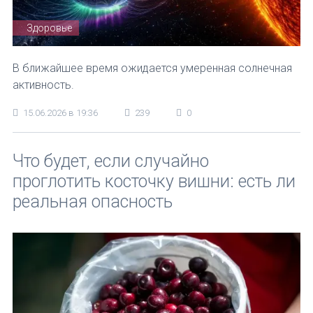
Здоровье
В ближайшее время ожидается умеренная солнечная
активность.
15.06.2026 в 19:36
239
0
Что будет, если случайно
проглотить косточку вишни: есть ли
реальная опасность