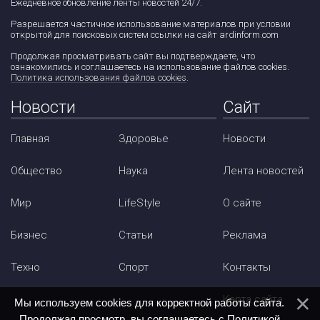
Ежедневное обновление ленты новостей 24/7.
Разрешается частичное использование материалов при условии
открытой для поисковых систем ссылки на сайт ardinform.com
Продолжая просматривать сайт вы подтверждаете, что
ознакомились и соглашаетесь на использование файлов cookies.
Политика использования файлов cookies
.
Новости
Сайт
Главная
Здоровье
Новости
Общество
Наука
Лента новостей
Мир
LifeStyle
О сайте
Бизнес
Статьи
Реклама
Техно
Спорт
Контакты
Карта сайта
Мы используем cookies для корректной работы сайта.
Продолжая просмотр, вы соглашаетесь с
Политикой