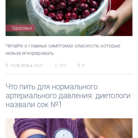
Здоровье
Читайте о главных симптомах опасности, которые
нельзя игнорировать.
15.06.2026 в 13:31
212
0
Что пить для нормального
артериального давления: диетологи
назвали сок №1