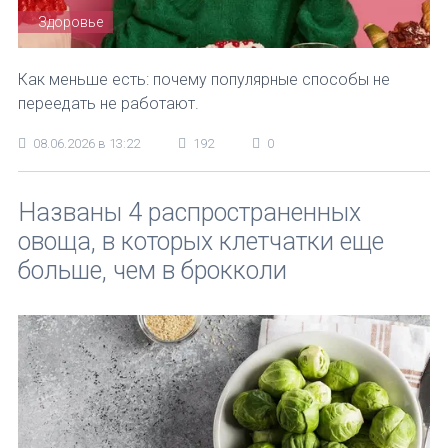
Здоровье
Как меньше есть: почему популярные способы не
переедать не работают.
08.06.2026 в 13:22
192
0
Названы 4 распространенных
овоща, в которых клетчатки еще
больше, чем в брокколи