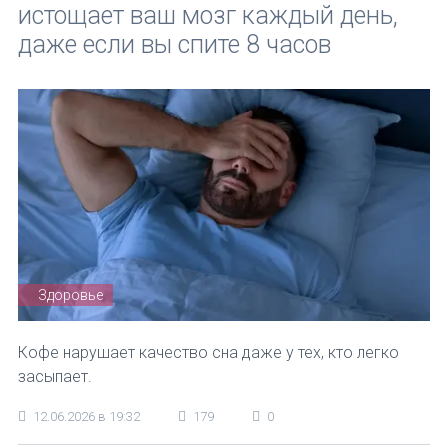
истощает ваш мозг каждый день,
даже если вы спите 8 часов
Здоровье
Кофе нарушает качество сна даже у тех, кто легко
засыпает.
12.06.2026 в 19:32
179
0