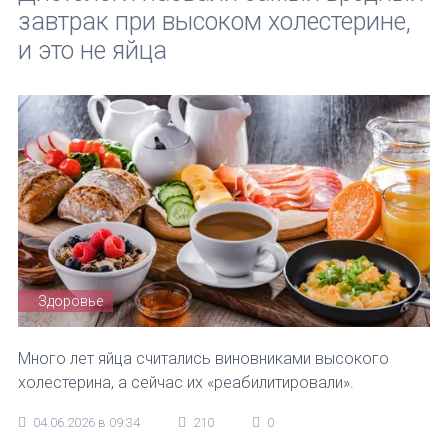
завтрак при высоком холестерине,
и это не яйца
Здоровье
Много лет яйца считались виновниками высокого
холестерина, а сейчас их «реабилитировали».
04.06.2026 в 09:34
210
0