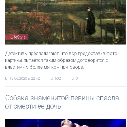
LifeStyle
Детективы предполагают, что вор предоставив фото
картины, пытается таким образом договорится с
властями о более мягком приговоре.
19.06.2020 в 22:42
602
0
Собака знаменитой певицы спасла
от смерти ее дочь