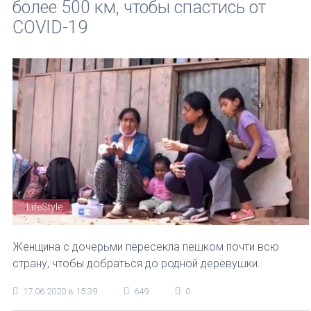
более 500 км, чтобы спастись от
COVID-19
LifeStyle
Женщина с дочерьми пересекла пешком почти всю
страну, чтобы добраться до родной деревушки.
17.06.2020 в 15:39
649
0