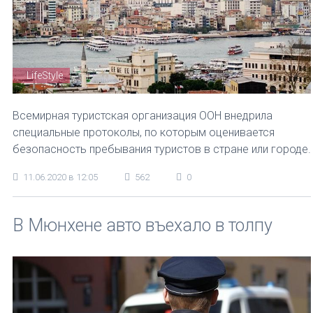
LifeStyle
Всемирная туристская организация ООН внедрила
специальные протоколы, по которым оценивается
безопасность пребывания туристов в стране или городе.
11.06.2020 в 12:05
562
0
В Мюнхене авто въехало в толпу