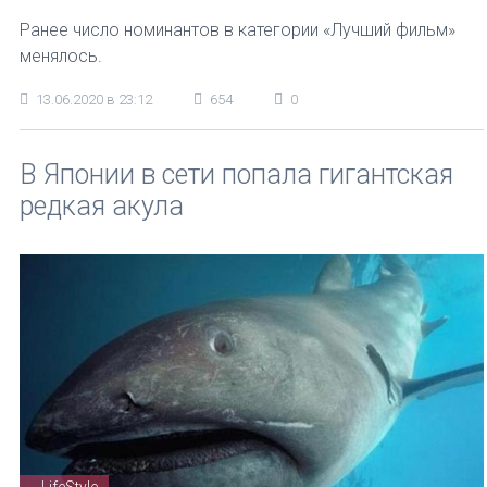
Ранее число номинантов в категории «Лучший фильм»
менялось.
13.06.2020 в 23:12
654
0
В Японии в сети попала гигантская
редкая акула
LifeStyle