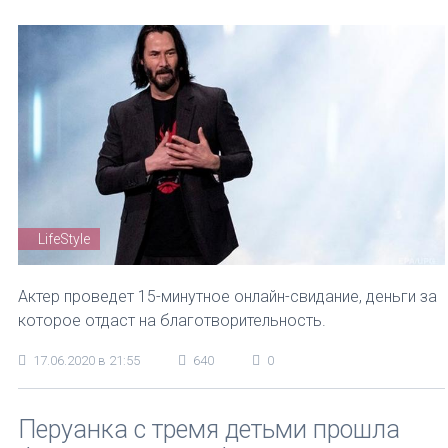
LifeStyle
Актер проведет 15-минутное онлайн-свидание, деньги за
которое отдаст на благотворительность.
17.06.2020 в 21:55
640
0
Перуанка с тремя детьми прошла