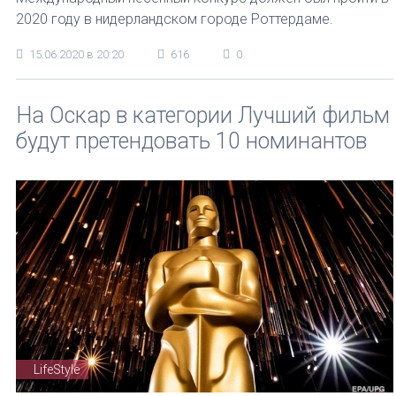
2020 году в нидерландском городе Роттердаме.
15.06.2020 в 20:20
616
0
На Оскар в категории Лучший фильм
будут претендовать 10 номинантов
LifeStyle