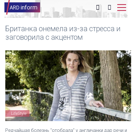
inform
ARD
Британка онемела из-за стресса и
заговорила с акцентом
LifeStyle
Редчайшая болезнь "отобрала" у англичанки дар речи и