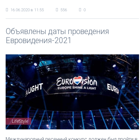
16.06.2020 в 11:55
556
0
Объявлены даты проведения
Евровидения-2021
LifeStyle
Международный песенный конкурс должен был пройти в