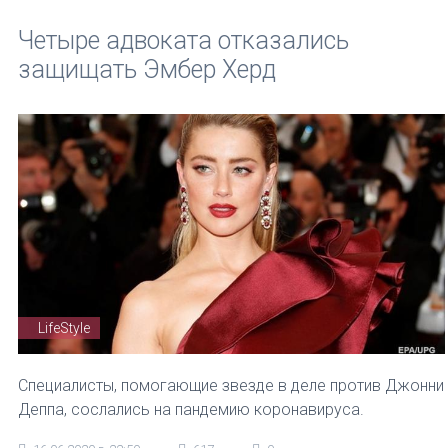
Четыре адвоката отказались
защищать Эмбер Херд
LifeStyle
Специалисты, помогающие звезде в деле против Джонни
Деппа, сослались на пандемию коронавируса.