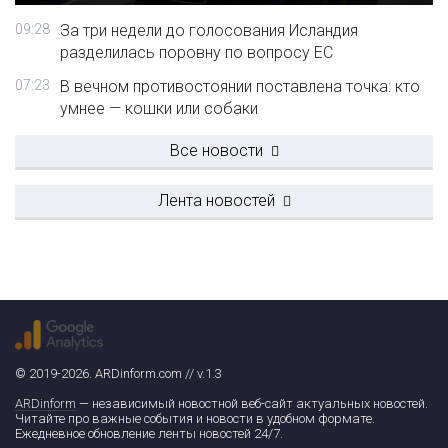
09:28
За три недели до голосования Исландия
разделилась поровну по вопросу ЕС
07:23
В вечном противостоянии поставлена точка: кто
умнее — кошки или собаки
Все новости
Лента новостей
© 2019-2026. ARDinform.com // v.1.3
ARDinform
— независимый новостной веб-сайт актуальных новостей.
Читайте про важные события и новости в удобном формате.
Ежедневное обновление ленты новостей 24/7.