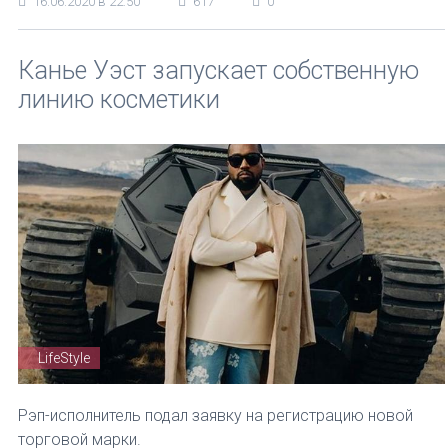
16.06.2020 в 22:50
617
0
Канье Уэст запускает собственную
линию косметики
LifeStyle
Рэп-исполнитель подал заявку на регистрацию новой
торговой марки.