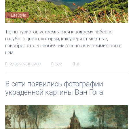
LifeStyle
Толпы туристов устремляются к водоему небесно-
голубого цвета, который, как уверяют местные,
приобрел столь необычный оттенок из-за химикатов в
нем.
23.06.2020 в 09:08
532
0
В сети появились фотографии
украденной картины Ван Гога