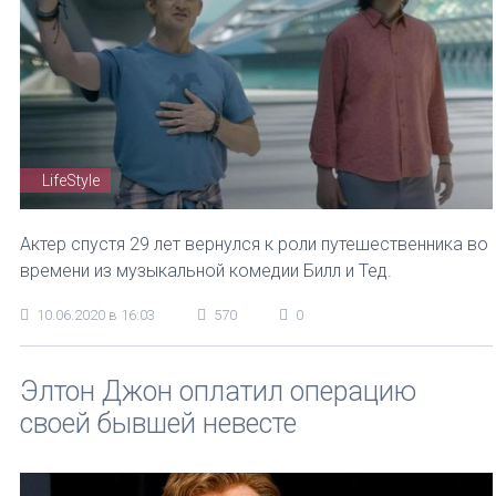
LifeStyle
Актер спустя 29 лет вернулся к роли путешественника во
времени из музыкальной комедии Билл и Тед.
10.06.2020 в 16:03
570
0
Элтон Джон оплатил операцию
своей бывшей невесте