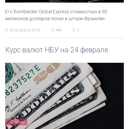
Его Bombardier Global Express стоимостью в 90
миллионов долларов попал в шторм Франклин
24.02.2022 в 09:42
483
0
Курс валют НБУ на 24 февраля
Бизнес