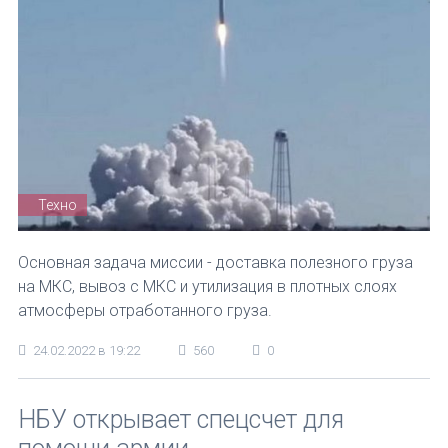
Техно
Основная задача миссии - доставка полезного груза
на МКС, вывоз с МКС и утилизация в плотных слоях
атмосферы отработанного груза.
24.02.2022 в 19:22
560
0
НБУ открывает спецсчет для