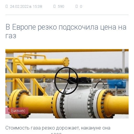
24.02.2022 в 15:38
590
0
В Европе резко подскочила цена на
газ
Бизнес
Стоимость газа резко дорожает, накануне она