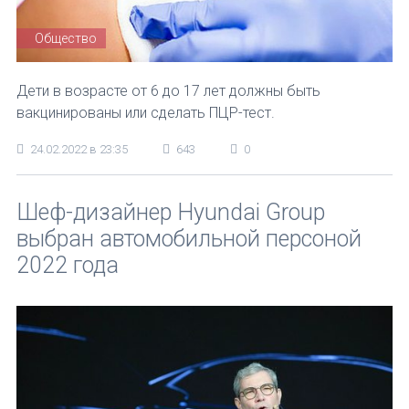
Общество
Дети в возрасте от 6 до 17 лет должны быть
вакцинированы или сделать ПЦР-тест.
24.02.2022 в 23:35
643
0
Шеф-дизайнер Hyundai Group
выбран автомобильной персоной
2022 года