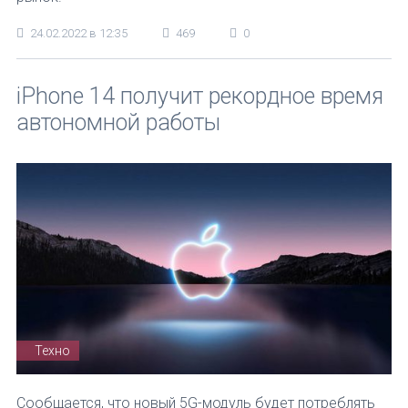
24.02.2022 в 12:35
469
0
iPhone 14 получит рекордное время
автономной работы
Техно
Сообщается, что новый 5G-модуль будет потреблять