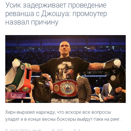
Усик задерживает проведение
реванша с Джошуа: промоутер
назвал причину
Спорт
Хирн выразил надежду, что вскоре все вопросы
уладят и в конце весны боксеры выйдут-таки на ринг.
24.02.2022 в 16:45
477
0