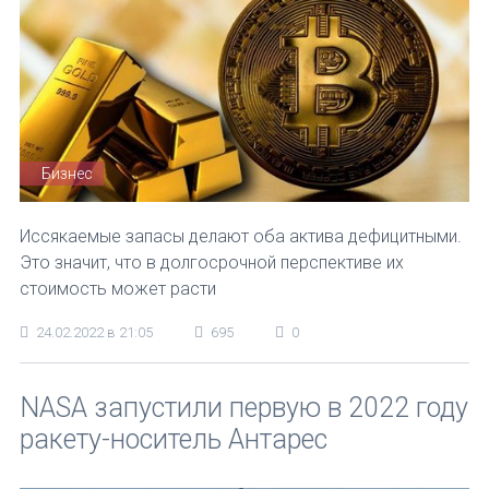
Бизнес
Иссякаемые запасы делают оба актива дефицитными.
Это значит, что в долгосрочной перспективе их
стоимость может расти
24.02.2022 в 21:05
695
0
NASA запустили первую в 2022 году
ракету-носитель Антарес