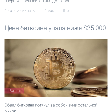
впервые превысила 1000 долларов.
24.02.2022 в 13:09
544
0
Цена биткоина упала ниже $35 000
Бизнес
Обвал биткоина потянул за собой вниз остальной
рынок.