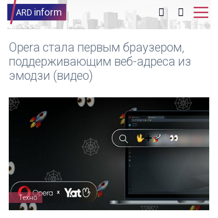
inform
ARD
Opera стала первым браузером,
поддерживающим веб-адреса из
эмодзи (видео)
Техно