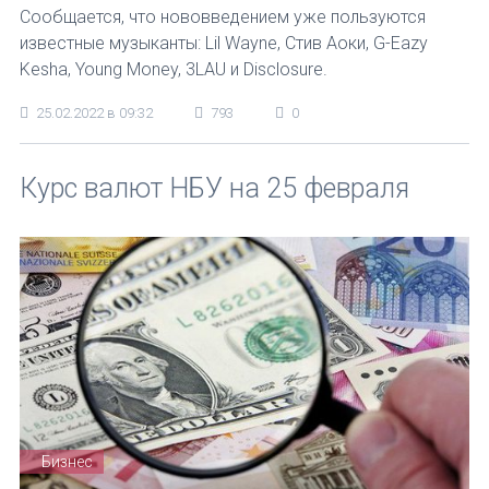
Сообщается, что нововведением уже пользуются
известные музыканты: Lil Wayne, Стив Аоки, G-Eazy
Kesha, Young Money, 3LAU и Disclosure.
25.02.2022 в 09:32
793
0
Курс валют НБУ на 25 февраля
Бизнес