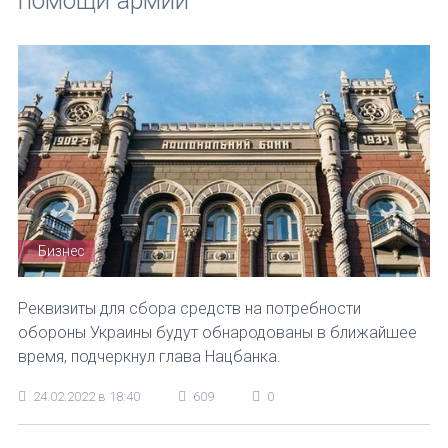
помощи армии
Бизнес
Реквизиты для сбора средств на потребности
обороны Украины будут обнародованы в ближайшее
время, подчеркнул глава Нацбанка.
24.02.2022 в 18:40
609
0