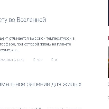
ту во Вселенной
ъект отличается высокой температурой в
мосфере, при которой жизнь на планете
возможна.
9.04.2021 в 12:40
492
0
имальное решение для жилых