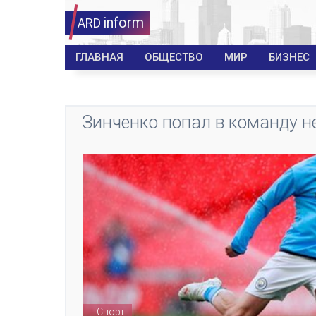
inform
ARD
ГЛАВНАЯ
ОБЩЕСТВО
МИР
БИЗНЕС
Зинченко попал в команду н
Спорт