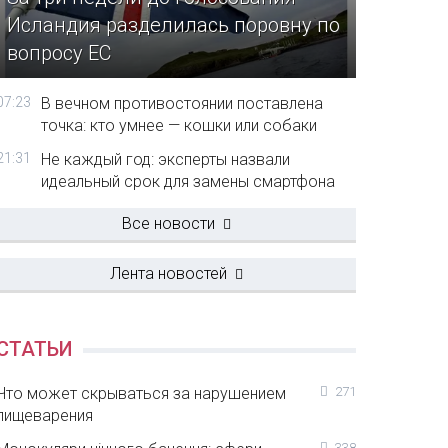
Исландия разделилась поровну по
вопросу ЕС
07:23
В вечном противостоянии поставлена
точка: кто умнее — кошки или собаки
21:31
Не каждый год: эксперты назвали
идеальный срок для замены смартфона
Все новости
Лента новостей
СТАТЬИ
Что может скрываться за нарушением
271
пищеварения
338