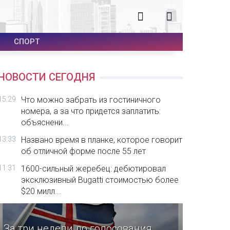
СПОРТ
НОВОСТИ СЕГОДНЯ
15:29
Что можно забрать из гостиничного
номера, а за что придется заплатить:
объяснени...
13:33
Названо время в планке, которое говорит
об отличной форме после 55 лет
11:31
1600-сильный жеребец: дебютировал
эксклюзивный Bugatti стоимостью более
$20 милл...
За три недели до голосования