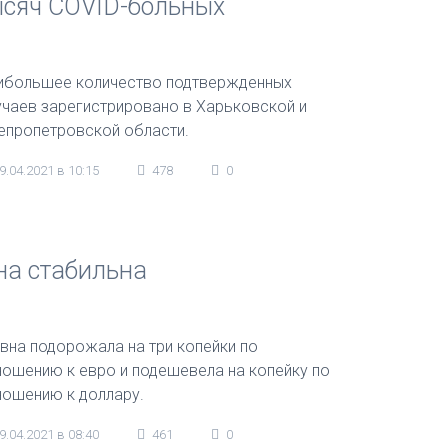
тысяч COVID-больных
ибольшее количество подтвержденных
учаев зарегистрировано в Харьковской и
епропетровской области.
9.04.2021 в 10:15
478
0
вна стабильна
ивна подорожала на три копейки по
ношению к евро и подешевела на копейку по
ношению к доллару.
9.04.2021 в 08:40
461
0