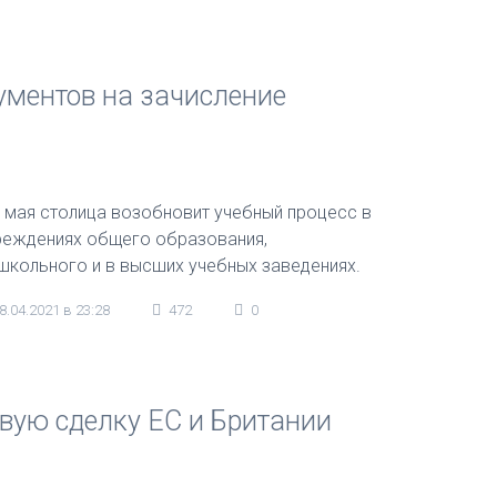
ументов на зачисление
5 мая столица возобновит учебный процесс в
реждениях общего образования,
школьного и в высших учебных заведениях.
8.04.2021 в 23:28
472
0
вую сделку ЕС и Британии