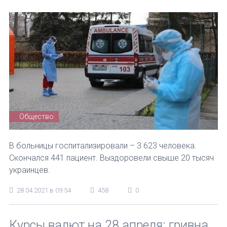
Общество
В больницы госпитализировали – 3 623 человека.
Скончался 441 пациент. Выздоровели свыше 20 тысяч
украинцев.
28.04.2021 в 09:54
458
0
Курсы валют на 28 апреля: гривна