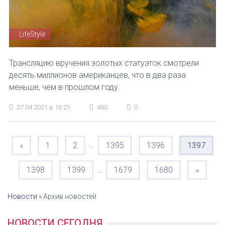
LifeStyle
Трансляцию вручения золотых статуэток смотрели
десять миллионов американцев, что в два раза
меньше, чем в прошлом году.
27.04.2021 в 16:21
480
0
«
1
2
1395
1396
1397
...
1398
1399
1679
1680
»
...
Новости
»
Архив новостей
НОВОСТИ СЕГОДНЯ