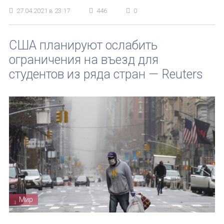
27.04.2021 в 23:17
446
0
США планируют ослабить
ограничения на въезд для
студентов из ряда стран — Reuters
Мир