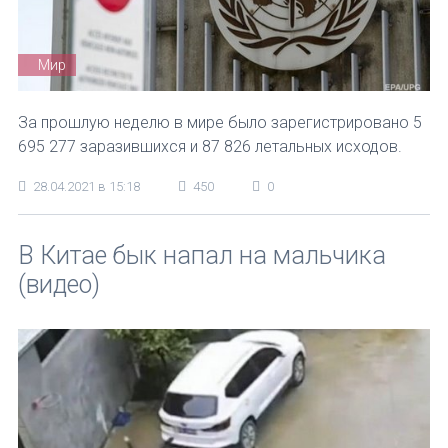
Мир
За прошлую неделю в мире было зарегистрировано 5
695 277 заразившихся и 87 826 летальных исходов.
28.04.2021 в 15:18
450
0
В Китае бык напал на мальчика
(видео)