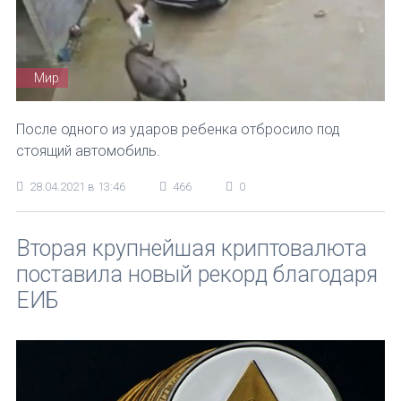
Мир
После одного из ударов ребенка отбросило под
стоящий автомобиль.
28.04.2021 в 13:46
466
0
Вторая крупнейшая криптовалюта
поставила новый рекорд благодаря
ЕИБ