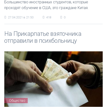
Большинство иностранных студентов, которые
проходят обучение в США, это граждане Китая.
27.04.2021 в 21:50
418
0
На Прикарпатье взяточника
отправили в психбольницу
Общество