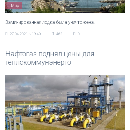
Мир
Заминированная лодка была уничтожена.
27.04.2021 в 19:40
462
0
Нафтогаз поднял цены для
теплокоммунэнерго