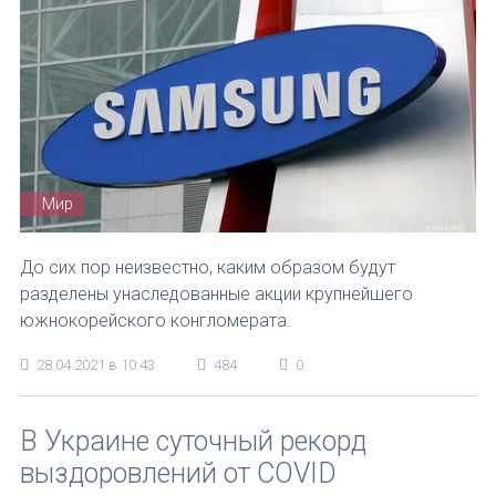
Мир
До сих пор неизвестно, каким образом будут
разделены унаследованные акции крупнейшего
южнокорейского конгломерата.
28.04.2021 в 10:43
484
0
В Украине суточный рекорд
выздоровлений от COVID