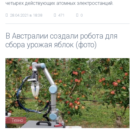
четырех действующих атомных электростанций.
28.04.2021 в 18:38
471
0
В Австралии создали робота для
сбора урожая яблок (фото)
Техно