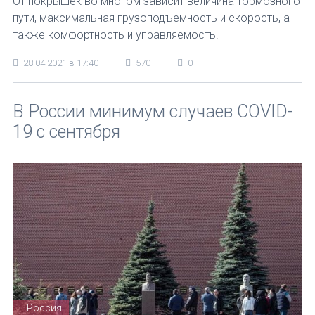
От покрышек во многом зависит величина тормозного
пути, максимальная грузоподъемность и скорость, а
также комфортность и управляемость.
28.04.2021 в 17:40
570
0
В России минимум случаев COVID-
19 с сентября
Россия