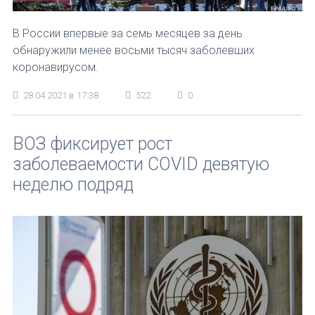
В России впервые за семь месяцев за день
обнаружили менее восьми тысяч заболевших
коронавирусом.
28.04.2021 в 17:38
522
0
ВОЗ фиксирует рост
заболеваемости COVID девятую
неделю подряд