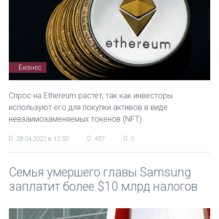
Бизнес
Спрос на Ethereum растет, так как инвесторы
используют его для покупки активов в виде
невзаимозаменяемых токенов (NFT)
28.04.2021 в 12:50
457
0
Семья умершего главы Samsung
заплатит более $10 млрд налогов