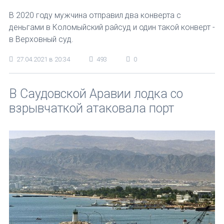
В 2020 году мужчина отправил два конверта с
деньгами в Коломыйский райсуд и один такой конверт -
в Верховный суд.
27.04.2021 в 20:34
493
0
В Саудовской Аравии лодка со
взрывчаткой атаковала порт