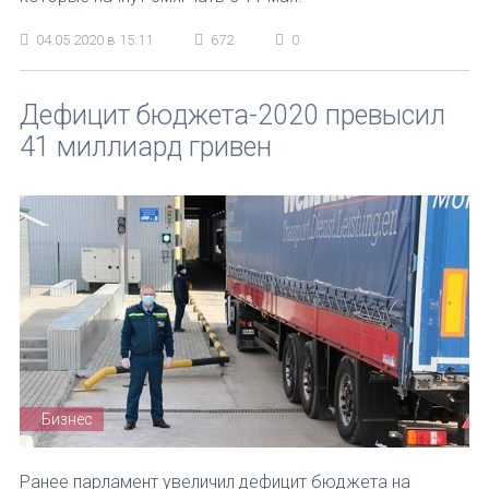
04.05.2020 в 15:11
672
0
Дефицит бюджета-2020 превысил
41 миллиард гривен
Бизнес
Ранее парламент увеличил дефицит бюджета на