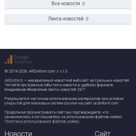
Все новости
Лента новостей
© 2019-2026. ARDinform.com // v.1.3
ARDinform
— независимый новостной веб-сайт актуальных новостей.
Читайте про важные события и новости в удобном формате.
Ежедневное обновление ленты новостей 24/7.
Разрешается частичное использование материалов при условии
открытой для поисковых систем ссылки на сайт ardinform.com
Продолжая просматривать сайт вы подтверждаете, что
ознакомились и соглашаетесь на использование файлов cookies.
Политика использования файлов cookies
.
Новости
Сайт