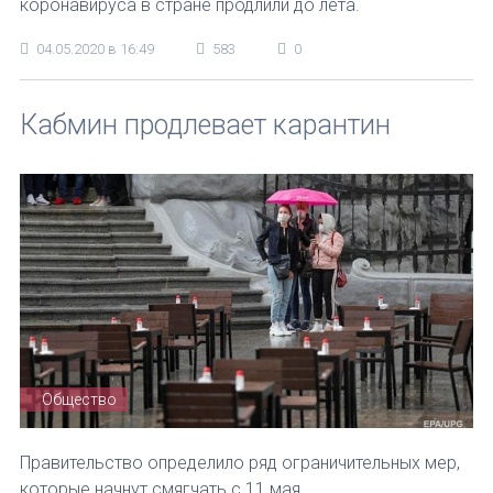
коронавируса в стране продлили до лета.
04.05.2020 в 16:49
583
0
Кабмин продлевает карантин
Общество
Правительство определило ряд ограничительных мер,
которые начнут смягчать с 11 мая.