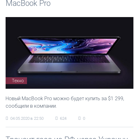
MacBook Pro
Техно
Новый MacBook Pro можно будет купить за $1 299,
сообщили в компании.
04.05.2020 в 22:50
624
0