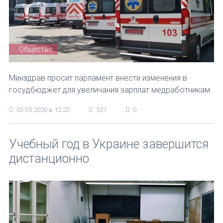
Общество
Минздрав просит парламент внести изменения в
госудбюджет для увеличания зарплат медработникам.
05.05.2020 в 12:23
521
0
Учебный год в Украине завершится
дистанционно