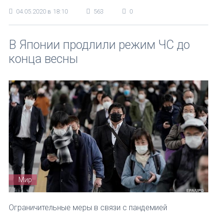
04.05.2020 в 18:10
563
0
В Японии продлили режим ЧС до
конца весны
Мир
Ограничительные меры в связи с пандемией