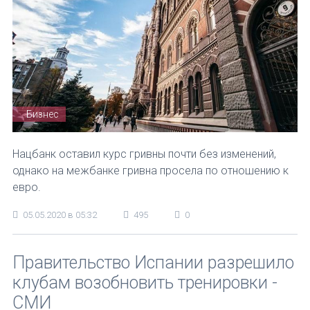
Бизнес
Нацбанк оставил курс гривны почти без изменений,
однако на межбанке гривна просела по отношению к
евро.
05.05.2020 в 05:32
495
0
Правительство Испании разрешило
клубам возобновить тренировки -
СМИ