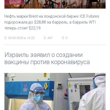
Бизнес
Нефть марки Brent на лондонской бирже ICE Futures
подорожала до $28,88 за баррель, а баррель WTI
теперь стоит $22,19.
05.05.2020 в 16:22
497
0
Израиль заявил о создании
вакцины против коронавируса