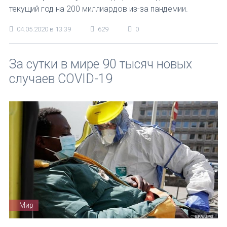
текущий год на 200 миллиардов из-за пандемии.
04.05.2020 в 13:39
629
0
За сутки в мире 90 тысяч новых
случаев COVID-19
Мир