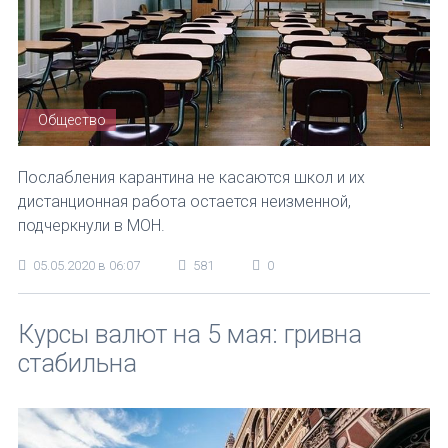
Общество
Послабления карантина не касаются школ и их
дистанционная работа остается неизменной,
подчеркнули в МОН.
05.05.2020 в 06:07
581
0
Курсы валют на 5 мая: гривна
стабильна