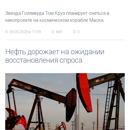
Звезда Голливуда Том Круз планирует сняться в
кинопроекте на космическом корабле Маска.
05.05.2020 в 17:39
665
0
Нефть дорожает на ожидании
восстановления спроса