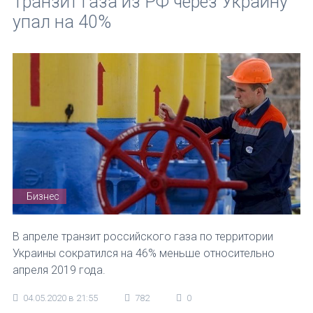
Транзит газа из РФ через Украину
упал на 40%
Бизнес
В апреле транзит российского газа по территории
Украины сократился на 46% меньше относительно
апреля 2019 года.
04.05.2020 в 21:55
782
0