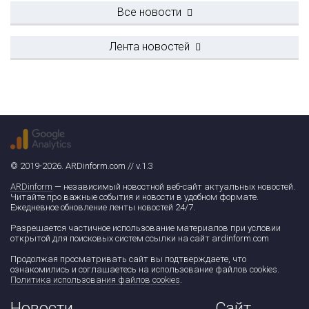
Все новости
Лента новостей
© 2019-2026. ARDinform.com // v.1.3
ARDinform
— независимый новостной веб-сайт актуальных новостей.
Читайте про важные события и новости в удобном формате.
Ежедневное обновление ленты новостей 24/7.
Разрешается частичное использование материалов при условии
открытой для поисковых систем ссылки на сайт ardinform.com
Продолжая просматривать сайт вы подтверждаете, что
ознакомились и соглашаетесь на использование файлов cookies.
Политика использования файлов cookies
.
Новости
Сайт