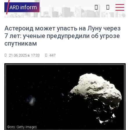
inform
ARD
Астероид может упасть на Луну через
7 лет: ученые предупредили об угрозе
спутникам
21.06.2025 в 17:33
447
Фото: Getty Images