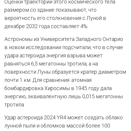
Оценки траектории этого космического тела
размером со здание показывают, что
вероятность его столкновения с Луной в
декабре 2032 года составляет 4%.
Астрономы из Университета Западного Онтарио
в новом исследовании подсчитали, что в случае
удара астероида энергия взрыва может
равняться 6,5 мегатонны тротила, а на
поверхности Луны образуется кратер диаметром
почти 1 км. Для сравнения: атомная
бомбардировка Хиросимы в 1945 году дала
энергию, эквивалентную лишь 0,015 мегатонны
тротила.
Удар астероида 2024 YR4 может создать облако
лунной пыли и обломков массой более 100