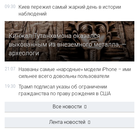
09:30
Киев пережил самый жаркий день в истории
наблюдений
Кинжал Тутанхамона оказался
выкованным из внеземного металла, —
археологи
21:07
Названы самые «народные» модели iPhone – ими
сильнее всего довольны пользователи
19:30
Трамп подписал указы об ограничении
гражданства по праву рождения в США
Все новости
Лента новостей