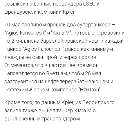
ссылкой на данные провайдера LSEG и
французской компании Kpler.
10 мая проливом прошли два супертанкера —
"Agios Fanourios I" и "Kiara M", которые перевозили
по 2 миллиона баррелей иракской нефти каждый.
Танкер "Agios Fanourios I" ранее как минимум
дважды не смог пройти через пролив.
Отмечается, что в настоящее время он
направляется во Вьетнам, чтобы 26 мая
разгрузиться на нефтеперерабатывающем и
нефтехимическом комплексе "Нги Сон".
Кроме того, по данным Kpler, из Персидского
залива также вышел танкер Kiara M с
выключенным транспондером.