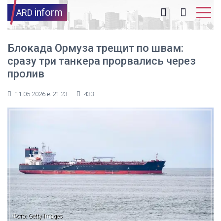
inform
ARD
Блокада Ормуза трещит по швам:
сразу три танкера прорвались через
пролив
11.05.2026 в 21:23
433
Фото: Getty Images