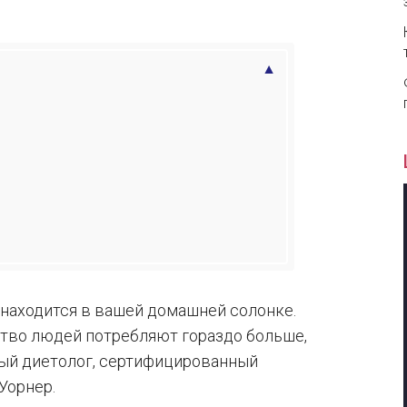
о находится в вашей домашней солонке.
ство людей потребляют гораздо больше,
ный диетолог, сертифицированный
Уорнер.