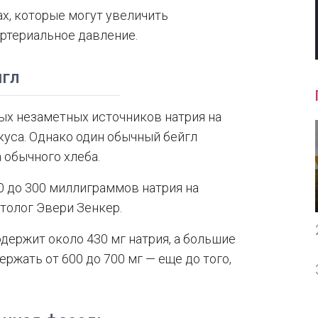
х, которые могут увеличить
артериальное давление.
йгл
ых незаметных источников натрия на
вкуса. Однако один обычный бейгл
 обычного хлеба.
0 до 300 миллиграммов натрия на
толог Эвери Зенкер.
держит около 430 мг натрия, а большие
ержать от 600 до 700 мг — еще до того,