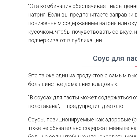
"Эта комбинация обеспечивает насыщен
натрия. Если вы предпочитаете заправки 
пониженным содержанием натрия или оку
кусочком, чтобы почувствовать ее вкус, н
подчеркивают в публикации.
Соус для па
Это также один из продуктов с самым вы
большинстве домашних кладовых.
"В соусах для пасты может содержаться о
полстакана", — предупредил диетолог.
Соусы, позиционируемые как здоровые (ор
тоже не обязательно содержат меньше на
больше соли, чтобы компенсировать мень