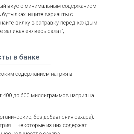
ный вкус с минимальным содержанием
в бутылках, ищите варианты с
найте вилку в заправку перед каждым
е заливая ею весь салат", —
сты в банке
соким содержанием натрия в
т 400 до 600 миллиграммов натрия на
ганические, без добавления сахара),
трия — некоторые из них содержат
шее количество сахара.