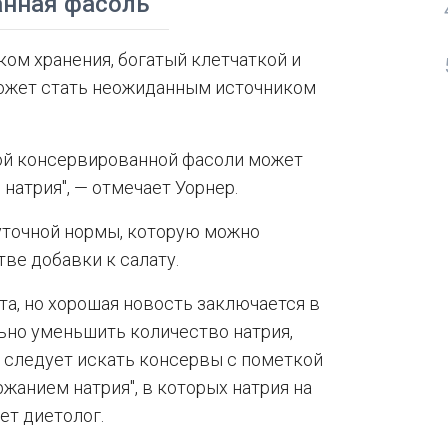
анная фасоль
ом хранения, богатый клетчаткой и
может стать неожиданным источником
ной консервированной фасоли может
натрия", — отмечает Уорнер.
уточной нормы, которую можно
тве добавки к салату.
та, но хорошая новость заключается в
льно уменьшить количество натрия,
, следует искать консервы с пометкой
ржанием натрия", в которых натрия на
ет диетолог.