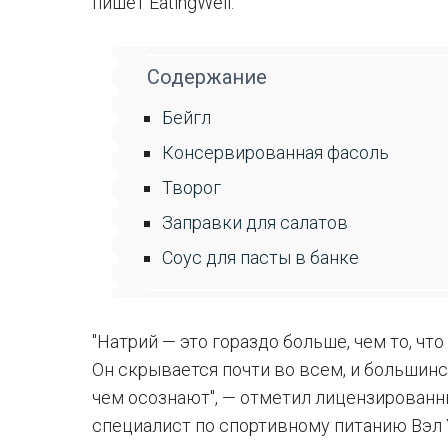
пишет EatingWell.
Содержание
Бейгл
Консервированная фасоль
Творог
Заправки для салатов
Соус для пасты в банке
"Натрий — это гораздо больше, чем то, чт
Он скрывается почти во всем, и большин
чем осознают", — отметил лицензирован
специалист по спортивному питанию Вэл 