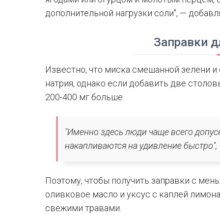
дополнительной нагрузки соли", — добавл
Заправки д
Известно, что миска смешанной зелени и
натрия, однако если добавить две столовы
200-400 мг больше.
"Именно здесь люди чаще всего допу
накапливаются на удивление быстро",
Поэтому, чтобы получить заправки с мен
оливковое масло и уксус с каплей лимон
свежими травами.