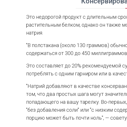
Консервиров
Это недорогой продукт с длительным срок
растительным белком, однако он также 
натрия.
"В полстакана (около 130 граммов) обыч
содержаться от 300 до 450 миллиграммов 
Это составляет до 20% рекомендуемой с
потреблять с одним гарниром или в качес
"Натрий добавляют в качестве консерван
том, что два простых шага могут значите
попадающего на вашу тарелку. Во-первых
"без добавления соли" или "с низким соде
порцию может быть почти ноль", — совету