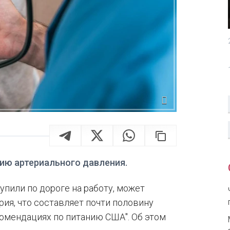
ию артериального давления.
упили по дороге на работу, может
ия, что составляет почти половину
омендациях по питанию США". Об этом