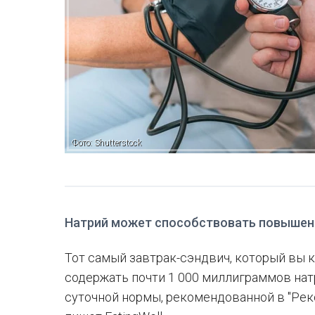
Фото: Shutterstock
Натрий может способствовать повышен
Тот самый завтрак-сэндвич, который вы к
содержать почти 1 000 миллиграммов натр
суточной нормы, рекомендованной в "Рек