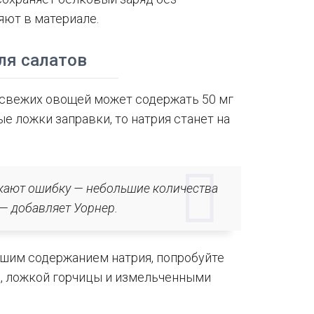
яют в материале.
ля салатов
 свежих овощей может содержать 50 мг
е ложки заправки, то натрия станет на
скают ошибку — небольшие количества
 — добавляет Уорнер.
ьшим содержанием натрия, попробуйте
а, ложкой горчицы и измельченными