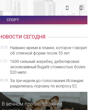
СПОРТ
НОВОСТИ СЕГОДНЯ
13:33
Названо время в планке, которое говорит
об отличной форме после 55 лет
11:31
1600-сильный жеребец: дебютировал
эксклюзивный Bugatti стоимостью более
$20 милл...
09:28
За три недели до голосования Исландия
разделилась поровну по вопросу ЕС
В вечном противостоянии