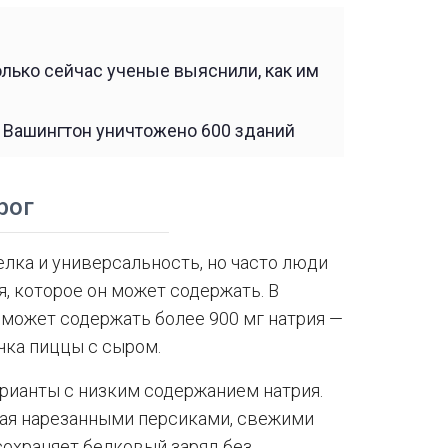
олько сейчас ученые выяснили, как им
е Вашингтон уничтожено 600 зданий
рог
лка и универсальность, но часто люди
я, которое он может содержать. В
 может содержать более 900 мг натрия —
очка пиццы с сыром.
рианты с низким содержанием натрия.
ная нарезанными персиками, свежими
сохраняет белковый заряд без