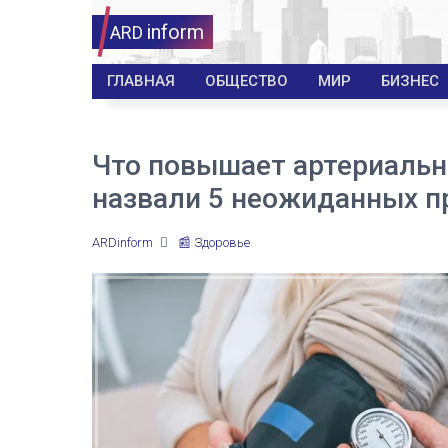
inform
ARD
ГЛАВНАЯ
ОБЩЕСТВО
МИР
БИЗНЕС
Что повышает артериальн
назвали 5 неожиданных п
ARDinform
📰 Здоровье