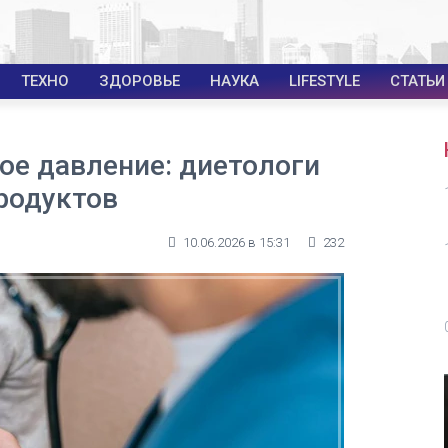
ТЕХНО
ЗДОРОВЬЕ
НАУКА
LIFESTYLE
СТАТЬИ
ое давление: диетологи
родуктов
10.06.2026 в 15:31
232