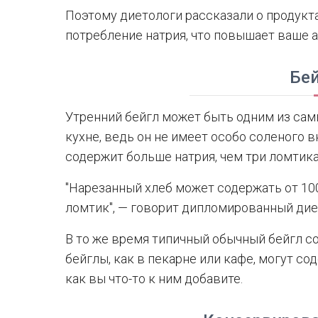
Поэтому диетологи рассказали о продукта
потребление натрия, что повышает ваше 
Бе
Утренний бейгл может быть одним из сам
кухне, ведь он не имеет особо соленого 
содержит больше натрия, чем три ломтика
"Нарезанный хлеб может содержать от 10
ломтик", — говорит дипломированный дие
В то же время типичный обычный бейгл со
бейглы, как в пекарне или кафе, могут сод
как вы что-то к ним добавите.