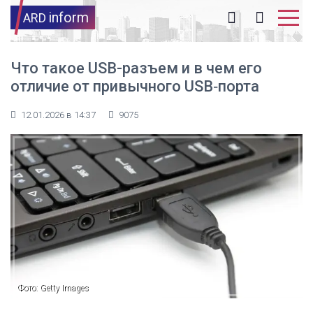
inform
ARD
Что такое USB-разъем и в чем его
отличие от привычного USB‑порта
12.01.2026 в 14:37
9075
Фото: Getty Images