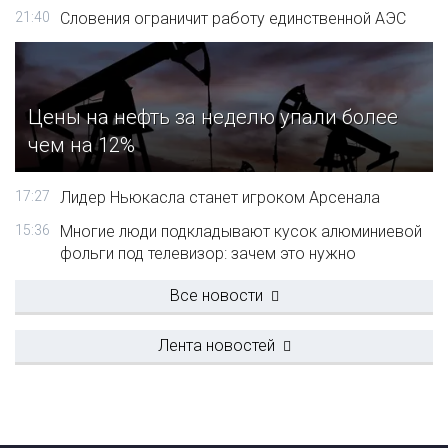
21:40
Словения ограничит работу единственной АЭС
Цены на нефть за неделю упали более
чем на 12%
17:27
Лидер Ньюкасла станет игроком Арсенала
15:36
Многие люди подкладывают кусок алюминиевой
фольги под телевизор: зачем это нужно
Все новости
Лента новостей