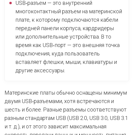
USB‑разъем — это внутренний
многоконтактный разъем на материнской
плате, к которому подключаются кабели
передней панели корпуса, кардридеры
или дополнительные устройства. В то
время как USB‑порт — это внешняя точка
подключения, куда пользователь
вставляет флешки, мыши, клавиатуры и
другие аксессуары.
Материнские платы обычно оснащены минимум
двумя USB‑разъемами, хотя встречаются и
шесть и более. Разные разъемы соответствуют
разным стандартам USB (USB 2.0, USB 3.0, USB 3.1
и т. д.), и от этого зависит максимальная
скорость передачи данных и мощность питания.