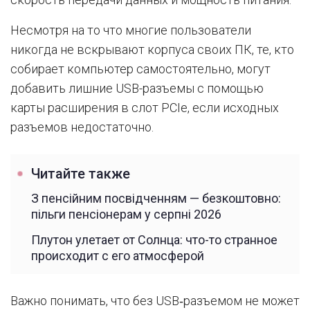
Несмотря на то что многие пользователи
никогда не вскрывают корпуса своих ПК, те, кто
собирает компьютер самостоятельно, могут
добавить лишние USB-разъемы с помощью
карты расширения в слот PCIe, если исходных
разъемов недостаточно.
Читайте также
З пенсійним посвідченням — безкоштовно:
пільги пенсіонерам у серпні 2026
Плутон улетает от Солнца: что-то странное
происходит с его атмосферой
Важно понимать, что без USB‑разъемом не может