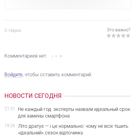
Наука
Комментариев нет.
Войдите
, чтобы оставить комментарий.
НОВОСТИ СЕГОДНЯ
21:31
Не каждый год: эксперты назвали идеальный срок
для замены смартфона
19:26
Літо дратує — і це нормально: чому не всіх тішить
«ідеальний» сезон відпочинку