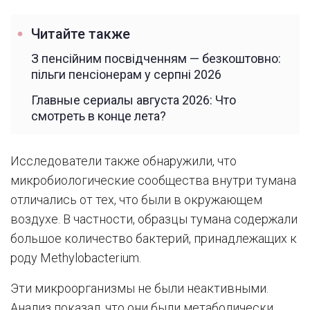
Читайте также
З пенсійним посвідченням — безкоштовно:
пільги пенсіонерам у серпні 2026
Главные сериалы августа 2026: Что
смотреть в конце лета?
Исследователи также обнаружили, что
микробиологические сообщества внутри тумана
отличались от тех, что были в окружающем
воздухе. В частности, образцы тумана содержали
большое количество бактерий, принадлежащих к
роду Methylobacterium.
Эти микроорганизмы не были неактивными.
Анализ показал, что они были метаболически