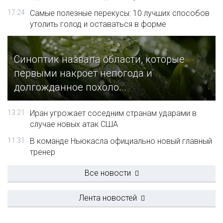
17:24
Самые полезные перекусы: 10 лучших способов
утолить голод и оставаться в форме
Синоптик назвала области, которые
первыми накроет непогода и
долгожданное похоло...
13:21
Иран угрожает соседним странам ударами в
случае новых атак США
11:31
В команде Ньюкасла официально новый главный
тренер
Все новости
Лента новостей