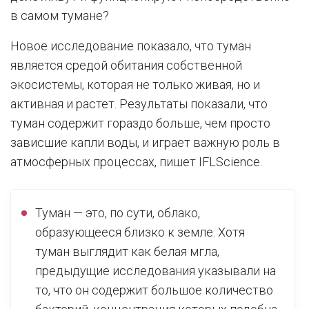
в самом тумане?
Новое исследование показало, что туман
является средой обитания собственной
экосистемы, которая не только живая, но и
активная и растет. Результаты показали, что
туман содержит гораздо больше, чем просто
зависшие капли воды, и играет важную роль в
атмосферных процессах, пишет IFLScience.
Туман — это, по сути, облако,
образующееся близко к земле. Хотя
туман выглядит как белая мгла,
предыдущие исследования указывали на
то, что он содержит большое количество