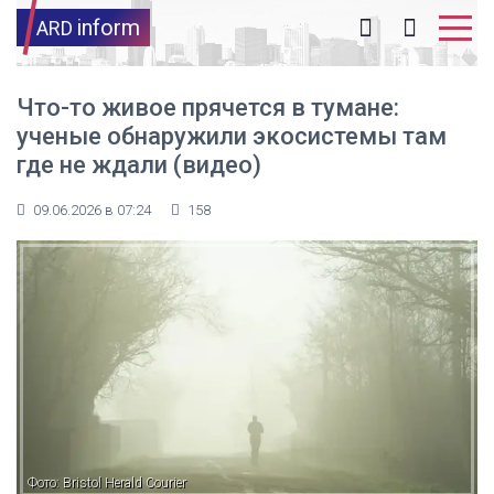
inform
ARD
Что-то живое прячется в тумане:
ученые обнаружили экосистемы там
где не ждали (видео)
09.06.2026 в 07:24
158
Фото: Bristol Herald Courier