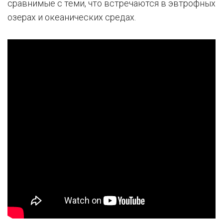
сравнимые с теми, что встречаются в эвтрофных
озерах и океанических средах.