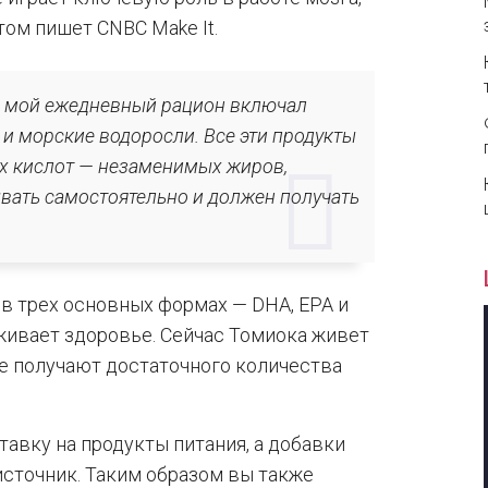
том пишет CNBC Make It.
ии, мой ежедневный рацион включал
я и морские водоросли. Все эти продукты
х кислот — незаменимых жиров,
вать самостоятельно и должен получать
 в трех основных формах — DHA, EPA и
рживает здоровье. Сейчас Томиока живет
не получают достаточного количества
тавку на продукты питания, а добавки
сточник. Таким образом вы также