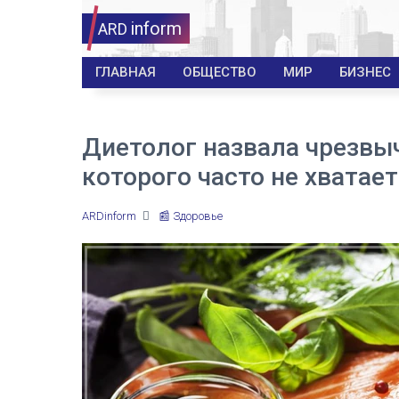
inform
ARD
ГЛАВНАЯ
ОБЩЕСТВО
МИР
БИЗНЕС
Диетолог назвала чрезвы
которого часто не хватае
ARDinform
📰 Здоровье