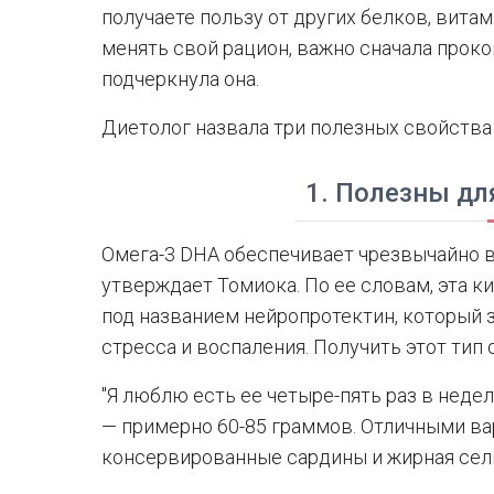
получаете пользу от других белков, вита
менять свой рацион, важно сначала проко
подчеркнула она.
Диетолог назвала три полезных свойства 
1. Полезны дл
Омега-3 DHA обеспечивает чрезвычайно 
утверждает Томиока. По ее словам, эта 
под названием нейропротектин, который з
стресса и воспаления. Получить этот тип
"Я люблю есть ее четыре-пять раз в нед
— примерно 60-85 граммов. Отличными ва
консервированные сардины и жирная сель