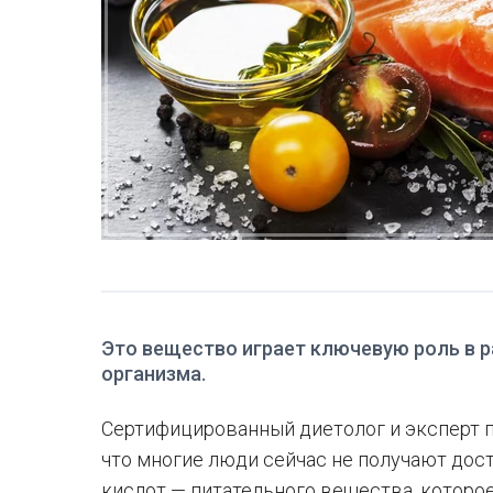
Это вещество играет ключевую роль в р
организма.
Сертифицированный диетолог и эксперт 
что многие люди сейчас не получают дос
кислот — питательного вещества, которое