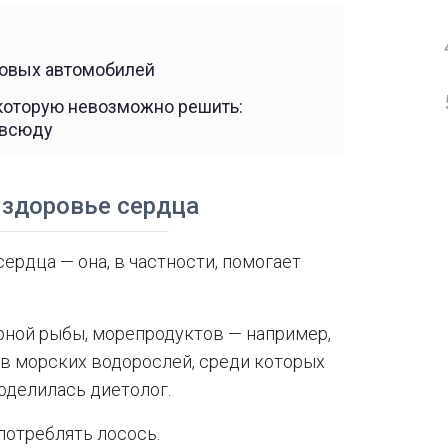
новых автомобилей
 которую невозможно решить:
овсюду
 здоровье сердца
ердца — она, в частности, помогает
ирной рыбы, морепродуктов — например,
ов морских водорослей, среди которых
поделилась диетолог.
потреблять лосось.