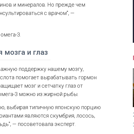
минов и минералов. Но прежде чем
нсультироваться с врачом", —
омега-3.
я мозга и глаз
важную поддержку нашему мозгу,
кислота помогает вырабатывать гормон
ащищает мозг и сетчатку глаз от
 омега-3 можно из жирной рыбы.
елю, выбирая типичную японскую порцию
риантами являются скумбрия, лосось,
дь", — посоветовала эксперт.