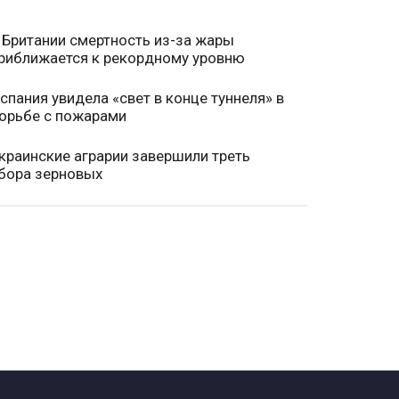
 Британии смертность из-за жары
риближается к рекордному уровню
спания увидела «свет в конце туннеля» в
орьбе с пожарами
краинские аграрии завершили треть
бора зерновых