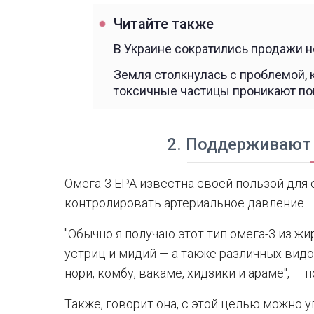
Читайте также
В Украине сократились продажи 
Земля столкнулась с проблемой,
токсичные частицы проникают п
2. Поддерживают
Омега-3 EPA известна своей пользой для с
контролировать артериальное давление.
"Обычно я получаю этот тип омега-3 из ж
устриц и мидий — а также различных вид
нори, комбу, вакаме, хидзики и араме", — 
Также, говорит она, с этой целью можно у