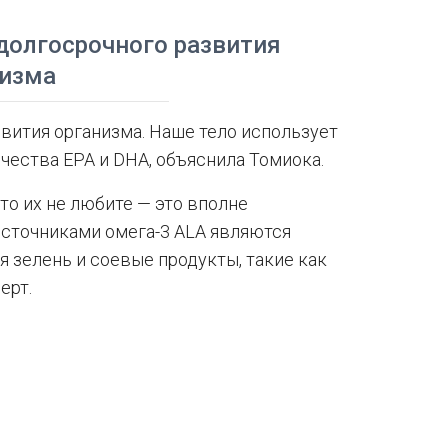
долгосрочного развития
низма
звития организма. Наше тело использует
чества EPA и DHA, объяснила Томиока.
то их не любите — это вполне
сточниками омега-3 ALA являются
ая зелень и соевые продукты, такие как
ерт.