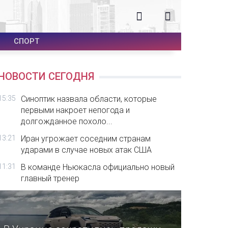
СПОРТ
НОВОСТИ СЕГОДНЯ
15:35
Синоптик назвала области, которые
первыми накроет непогода и
долгожданное похоло...
13:21
Иран угрожает соседним странам
ударами в случае новых атак США
11:31
В команде Ньюкасла официально новый
главный тренер