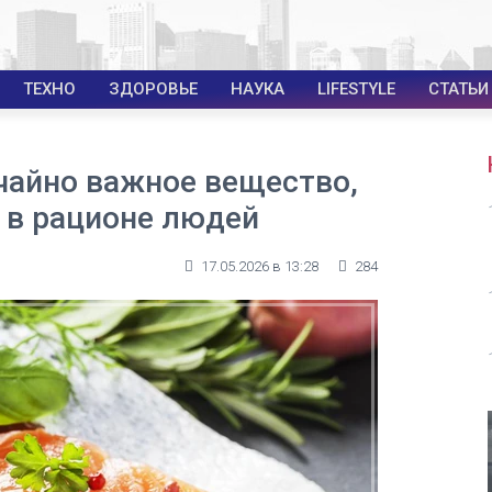
ТЕХНО
ЗДОРОВЬЕ
НАУКА
LIFESTYLE
СТАТЬИ
чайно важное вещество,
т в рационе людей
17.05.2026 в 13:28
284