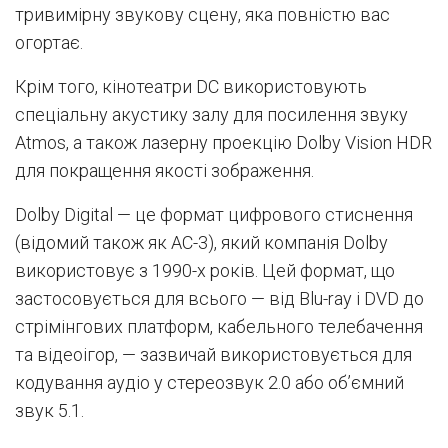
тривимірну звукову сцену, яка повністю вас
огортає.
Крім того, кінотеатри DC використовують
спеціальну акустику залу для посилення звуку
Atmos, а також лазерну проекцію Dolby Vision HDR
для покращення якості зображення.
Dolby Digital — це формат цифрового стиснення
(відомий також як AC-3), який компанія Dolby
використовує з 1990-х років. Цей формат, що
застосовується для всього — від Blu-ray і DVD до
стрімінгових платформ, кабельного телебачення
та відеоігор, — зазвичай використовується для
кодування аудіо у стереозвук 2.0 або об’ємний
звук 5.1.