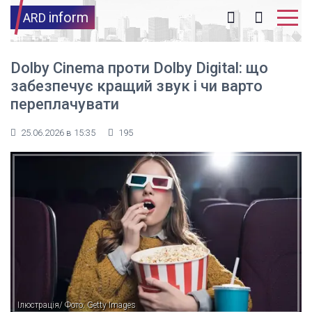
inform
ARD
Dolby Cinema проти Dolby Digital: що
забезпечує кращий звук і чи варто
переплачувати
25.06.2026 в 15:35
195
Ілюстрація/ Фото: Getty Images