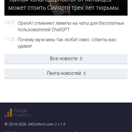
может стоить Сийярто трех лет тюрьмы
13:27
OpenAI отменяет лимиты на чаты для бесплатных
пользователей ChatGPT
11:23
Почему мужчины так любят пиво: ответы вас
удивят
Все новости
Лента новостей
© 2019-2026. ARDinform.com // v.1.3