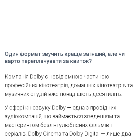
Один формат звучить краще за інший, але чи
варто переплачувати за квиток?
Компанія Dolby є невід'ємною частиною
професійних кінотеатрів, домашніх кінотеатрів та
музичних студій вже понад шість десятиліть.
У сфері кінозвуку Dolby — одна з провідних
аудіокомпаній, що займається зведенням та
мастерингом безлічі улюблених фільмів і
серіалів. Dolby Cinema та Dolby Digital — лише два