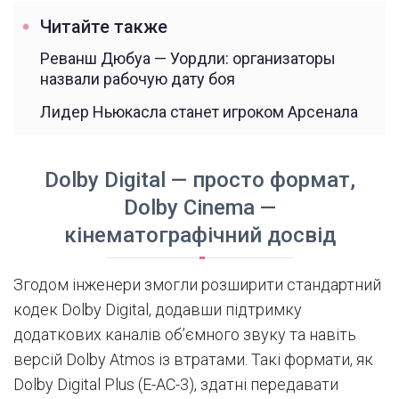
Читайте также
Реванш Дюбуа — Уордли: организаторы
назвали рабочую дату боя
Лидер Ньюкасла станет игроком Арсенала
Dolby Digital — просто формат,
Dolby Cinema —
кінематографічний досвід
Згодом інженери змогли розширити стандартний
кодек Dolby Digital, додавши підтримку
додаткових каналів об’ємного звуку та навіть
версій Dolby Atmos із втратами. Такі формати, як
Dolby Digital Plus (E-AC-3), здатні передавати