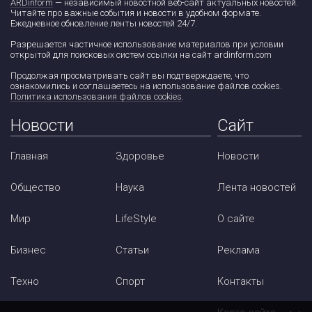
ARDinform
— независимый новостной веб-сайт актуальных новостей.
Читайте про важные события и новости в удобном формате.
Ежедневное обновление ленты новостей 24/7.
Разрешается частичное использование материалов при условии
открытой для поисковых систем ссылки на сайт ardinform.com
Продолжая просматривать сайт вы подтверждаете, что
ознакомились и соглашаетесь на использование файлов cookies.
Политика использования файлов cookies
.
Новости
Сайт
Главная
Здоровье
Новости
Общество
Наука
Лента новостей
Мир
LifeStyle
О сайте
Бизнес
Статьи
Реклама
Техно
Спорт
Контакты