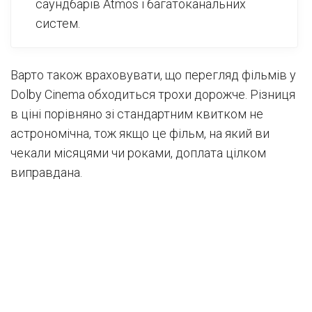
саундбарів Atmos і багатоканальних
систем.
Варто також враховувати, що перегляд фільмів у
Dolby Cinema обходиться трохи дорожче. Різниця
в ціні порівняно зі стандартним квитком не
астрономічна, тож якщо це фільм, на який ви
чекали місяцями чи роками, доплата цілком
виправдана.