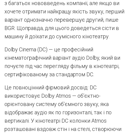
з багатьох нововведень компанії, але якщо ви
хочете отримати найкращу якість звуку, перший
варіант однозначно перевершує другий, пише
BGR. Щоправда, для цього доведеться сісти в
машину й доїхати до сумісного кінотеатру.
Dolby Cinema (DC) — це професійний
кінематографічний варіант аудіо Dolby, який ви
почуєте під час перегляду фільму в кінотеатрі,
сертифікованому за стандартом DC.
Це повноцінний фірмовий досвід: DC
використовує Dolby Atmos — об’єктно-
орієнтовану систему об’ємного звуку, яка
відображає аудіо як по горизонталі, так і по
вертикалі. У кінотеатрі DC колонки Atmos
розташовані вздовж стін і на стелі, створюючи