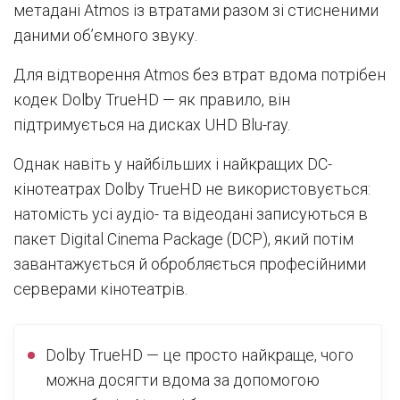
метадані Atmos із втратами разом зі стисненими
даними об’ємного звуку.
Для відтворення Atmos без втрат вдома потрібен
кодек Dolby TrueHD — як правило, він
підтримується на дисках UHD Blu-ray.
Однак навіть у найбільших і найкращих DC-
кінотеатрах Dolby TrueHD не використовується:
натомість усі аудіо- та відеодані записуються в
пакет Digital Cinema Package (DCP), який потім
завантажується й обробляється професійними
серверами кінотеатрів.
Dolby TrueHD — це просто найкраще, чого
можна досягти вдома за допомогою