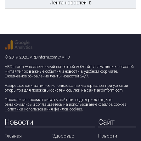
Лента новостей
© 2019-2026. ARDinform.com // v.1.3
ARDinform
— независимый новостной веб-сайт актуальных новостей.
Читайте про важные события и новости в удобном формате.
Ежедневное обновление ленты новостей 24/7.
Разрешается частичное использование материалов при условии
открытой для поисковых систем ссылки на сайт ardinform.com
Продолжая просматривать сайт вы подтверждаете, что
ознакомились и соглашаетесь на использование файлов cookies.
Политика использования файлов cookies
.
Новости
Сайт
Главная
Здоровье
Новости