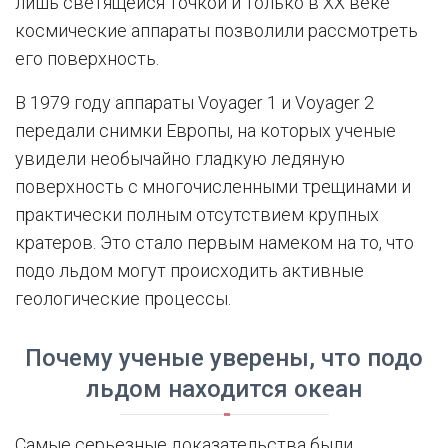
лишь светящейся точкой и только в XX веке
космические аппараты позволили рассмотреть
его поверхность.
В 1979 году аппараты Voyager 1 и Voyager 2
передали снимки Европы, на которых ученые
увидели необычайно гладкую ледяную
поверхность с многочисленными трещинами и
практически полным отсутствием крупных
кратеров. Это стало первым намеком на то, что
подо льдом могут происходить активные
геологические процессы.
Почему ученые уверены, что подо
льдом находится океан
Самые серьезные доказательства были