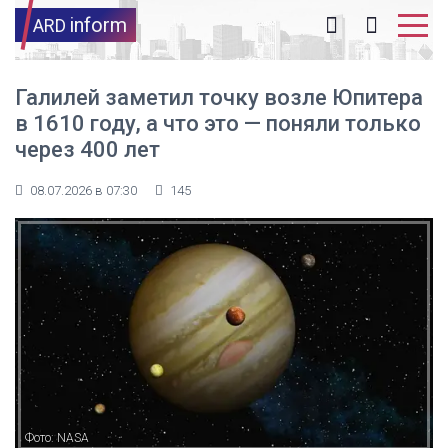
inform
ARD
Галилей заметил точку возле Юпитера
в 1610 году, а что это — поняли только
через 400 лет
08.07.2026 в 07:30
145
Фото: NASA