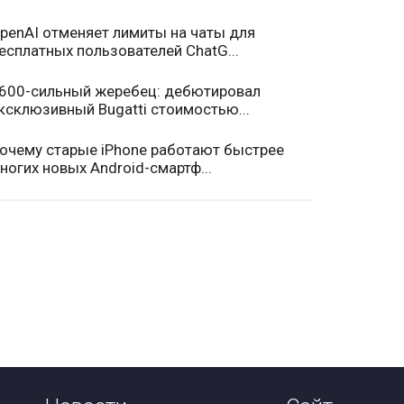
penAI отменяет лимиты на чаты для
есплатных пользователей ChatG...
600-сильный жеребец: дебютировал
ксклюзивный Bugatti стоимостью...
очему старые iPhone работают быстрее
ногих новых Android-смартф...