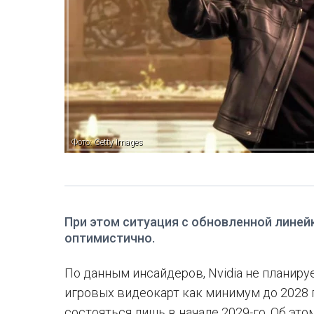
Фото: Getty Images
При этом ситуация с обновленной линей
оптимистично.
По данным инсайдеров, Nvidia не планир
игровых видеокарт как минимум до 2028 
состояться лишь в начале 2029-го. Об эт