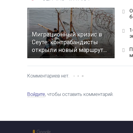
O
б
1
Миграционный кризис в
э
Сеуте: контрабандисты
П
открыли новый маршрут...
м
Комментариев нет.
Войдите
, чтобы оставить комментарий.