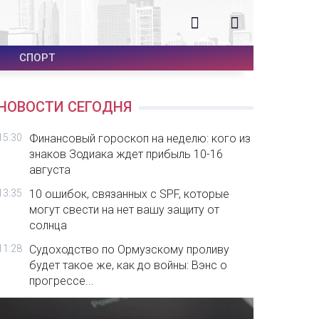
СПОРТ
НОВОСТИ СЕГОДНЯ
15:30
Финансовый гороскоп на неделю: кого из
знаков Зодиака ждет прибыль 10-16
августа
13:35
10 ошибок, связанных с SPF, которые
могут свести на нет вашу защиту от
солнца
11:28
Судоходство по Ормузскому проливу
будет такое же, как до войны: Вэнс о
прогрессе...