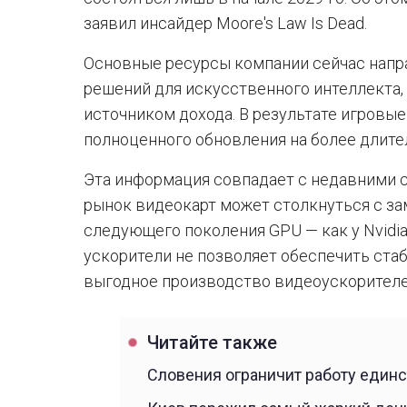
заявил инсайдер Moore's Law Is Dead.
Основные ресурсы компании сейчас напра
решений для искусственного интеллекта,
источником дохода. В результате игровы
полноценного обновления на более длите
Эта информация совпадает с недавними с
рынок видеокарт может столкнуться с з
следующего поколения GPU — как у Nvidia,
ускорители не позволяет обеспечить стаб
выгодное производство видеоускорителе
Читайте также
Словения ограничит работу един