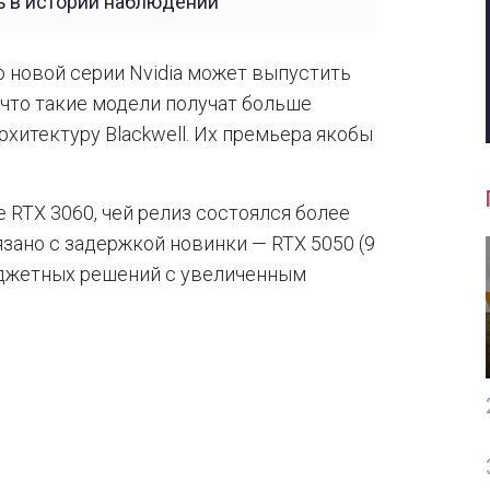
 в истории наблюдений
о новой серии Nvidia может выпустить
, что такие модели получат больше
рхитектуру Blackwell. Их премьера якобы
 RTX 3060, чей релиз состоялся более
язано с задержкой новинки — RTX 5050 (9
юджетных решений с увеличенным