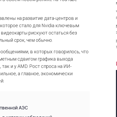
влены на развитие дата-центров и
 которое стало для Nvidia ключевым
е видеокарты рискуют остаться без
льный срок, чем обычно.
ообщениями, в которых говорилось, что
аметным сдвигом графика выхода
 так и у AMD. Рост спроса на ИИ-
ильное, а главное, экономически
й.
ственной АЭС