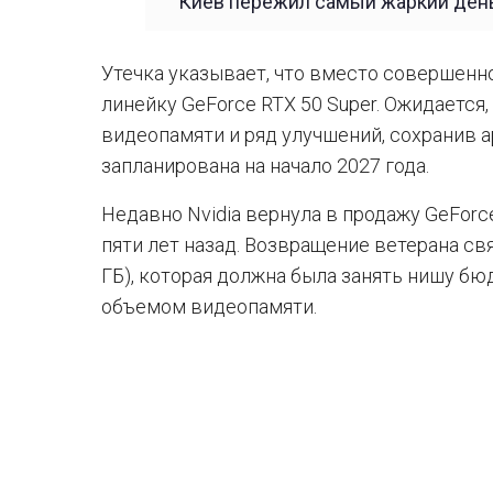
Киев пережил самый жаркий день
Утечка указывает, что вместо совершенн
линейку GeForce RTX 50 Super. Ожидается
видеопамяти и ряд улучшений, сохранив а
запланирована на начало 2027 года.
Недавно Nvidia вернула в продажу GeForce
пяти лет назад. Возвращение ветерана св
ГБ), которая должна была занять нишу б
объемом видеопамяти.