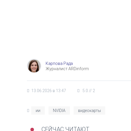
Карпова Рада
Журналист ARDinform
13.06.2026 в 13:47
5.0
//
2
ии
NVIDIA
видеокарты
СЕЙЧАС ЧИТАЮТ