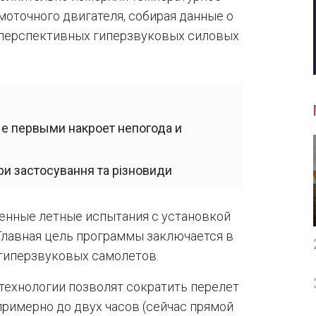
оточного двигателя, собирая данные о
перспективных гиперзвуковых силовых
ые первыми накроет непогода и
ри застосування та різновиди
нные летные испытания с установкой
 Главная цель программы заключается в
 гиперзвуковых самолетов.
 технологии позволят сократить перелет
примерно до двух часов (сейчас прямой