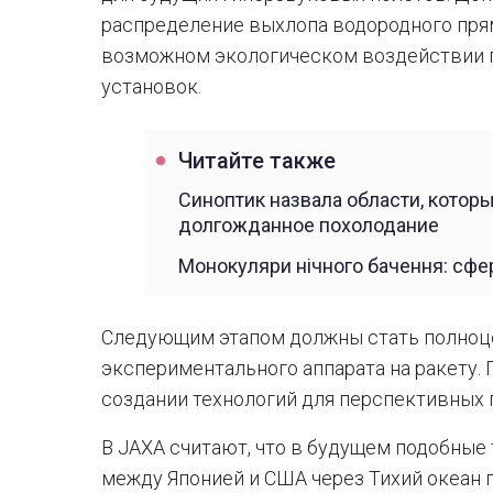
распределение выхлопа водородного прям
возможном экологическом воздействии 
установок.
Читайте также
Синоптик назвала области, котор
долгожданное похолодание
Монокуляри нічного бачення: сфе
Следующим этапом должны стать полноце
экспериментального аппарата на ракету.
создании технологий для перспективных
В JAXA считают, что в будущем подобные
между Японией и США через Тихий океан 