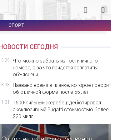
СПОРТ
НОВОСТИ СЕГОДНЯ
15:29
Что можно забрать из гостиничного
номера, а за что придется заплатить:
объяснени...
13:33
Названо время в планке, которое говорит
об отличной форме после 55 лет
11:31
1600-сильный жеребец: дебютировал
эксклюзивный Bugatti стоимостью более
$20 милл...
За три недели до голосования