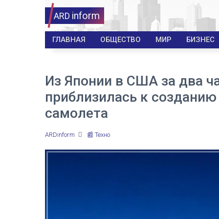
inform
ARD
ГЛАВНАЯ
ОБЩЕСТВО
МИР
БИЗНЕС
Из Японии в США за два ч
приблизилась к созданию
самолета
ARDinform
📰 Техно