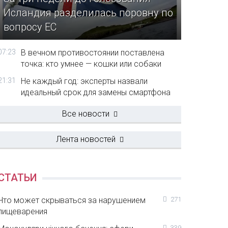
Исландия разделилась поровну по
вопросу ЕС
07:23
В вечном противостоянии поставлена
точка: кто умнее — кошки или собаки
21:31
Не каждый год: эксперты назвали
идеальный срок для замены смартфона
Все новости
Лента новостей
СТАТЬИ
Что может скрываться за нарушением
271
пищеварения
339