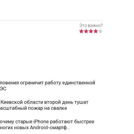
ловения ограничит работу единственной
ЭС
 Киевской области второй день тушат
асштабный пожар на свалке
очему старые iPhone работают быстрее
ногих новых Android-смартф...