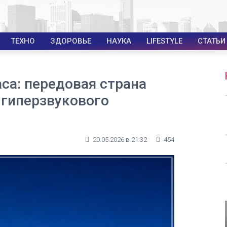
ТЕХНО
ЗДОРОВЬЕ
НАУКА
LIFESTYLE
СТАТЬИ
аса: передовая страна
 гиперзвукового
20.05.2026 в 21:32
454