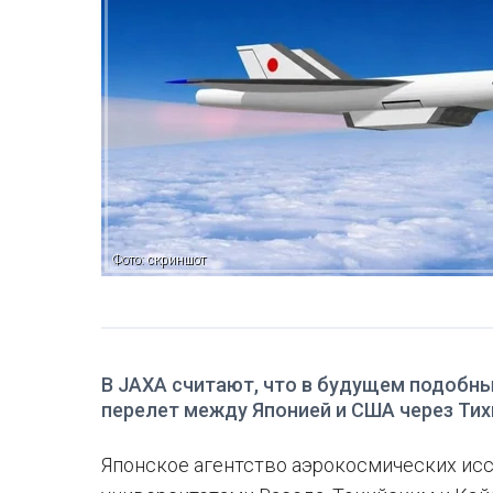
Фото: скриншот
В JAXA считают, что в будущем подобны
перелет между Японией и США через Тих
Японское агентство аэрокосмических исс