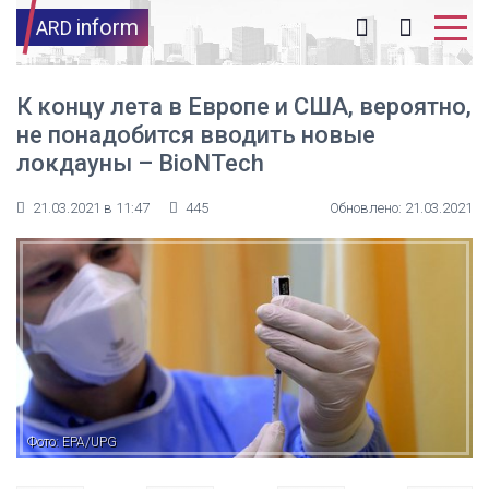
inform
ARD
К концу лета в Европе и США, вероятно,
не понадобится вводить новые
локдауны – BioNTech
21.03.2021 в 11:47
445
Обновлено: 21.03.2021
Фото: EPA/UPG