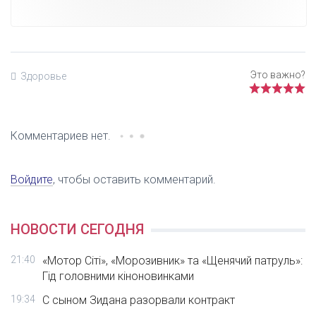
Здоровье
Комментариев нет.
Войдите
, чтобы оставить комментарий.
НОВОСТИ СЕГОДНЯ
21:40
«Мотор Сіті», «Морозивник» та «Щенячий патруль»:
Гід головними кіноновинками
19:34
С сыном Зидана разорвали контракт