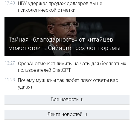
17:40
НБУ удержал продаж долларов выше
психологической отметки
Тайная «благодарность» от китайцев
может стоить Сийярто трех лет тюрьмы
13:27
OpenAI отменяет лимиты на чаты для бесплатных
пользователей ChatGPT
11:23
Почему мужчины так любят пиво: ответы вас
удивят
Все новости
Лента новостей