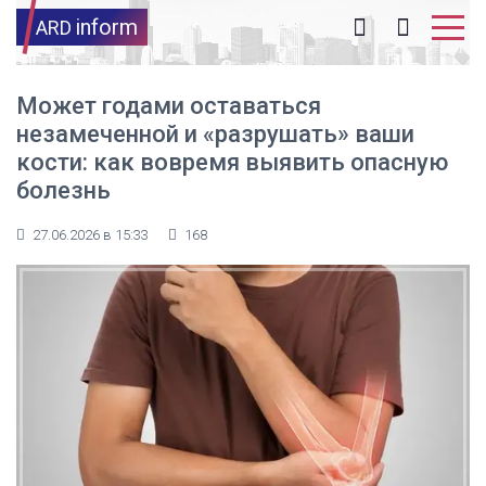
inform
ARD
Может годами оставаться
незамеченной и «разрушать» ваши
кости: как вовремя выявить опасную
болезнь
27.06.2026 в 15:33
168