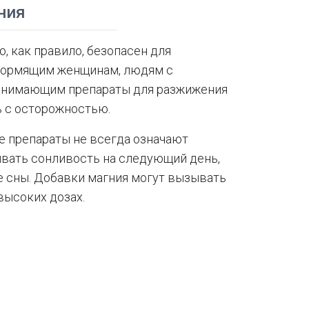
ния
, как правило, безопасен для
 кормящим женщинам, людям с
ринимающим препараты для разжижения
ь с осторожностью.
е препараты не всегда означают
ывать сонливость на следующий день,
е сны. Добавки магния могут вызывать
высоких дозах.