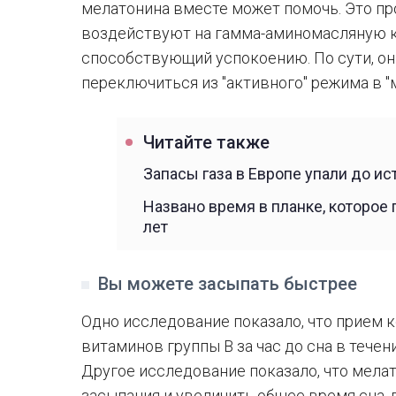
мелатонина вместе может помочь. Это пр
воздействуют на гамма-аминомасляную к
способствующий успокоению. По сути, он
переключиться из "активного" режима в "
Читайте также
Запасы газа в Европе упали до и
Названо время в планке, которое 
лет
Вы можете засыпать быстрее
Одно исследование показало, что прием 
витаминов группы В за час до сна в тече
Другое исследование показало, что мела
засыпания и увеличить общее время сна,