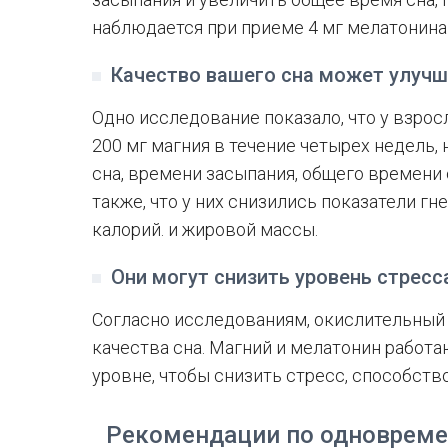
наблюдается при приеме 4 мг мелатонина з
Качество вашего сна может улуч
Одно исследование показало, что у взрос
200 мг магния в течение четырех недель
сна, времени засыпания, общего времени
также, что у них снизились показатели г
калорий. и жировой массы.
Они могут снизить уровень стресс
Согласно исследованиям, окислительный
качества сна. Магний и мелатонин работ
уровне, чтобы снизить стресс, способств
Рекомендации по одновреме