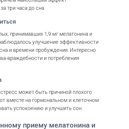
а три часа до сна.
шиться
лых, принимавших 1,9 мг мелатонина и
, наблюдалось улучшение эффективности
 сна и времени пробуждения. Интересно
нева-враждебности и потребления
а
 стресс может быть причиной плохого
ают вместе на гормональном и клеточном
овать успокоению и улучшить сон.
нному приему мелатонина и