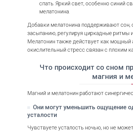
спать. Яркий свет, особенно синий с
мелатонина.
Добавки мелатонина поддерживают сон, с
засыпанию, регулируя циркадные ритмы и
Мелатонин также действует как мощный а
окислительный стресс связан с плохим к
Что происходит со сном 
магния и м
Магний и мелатонин работают синергическ
Они могут уменьшить ощущение о
усталости
Чувствуете усталость ночью, но не може