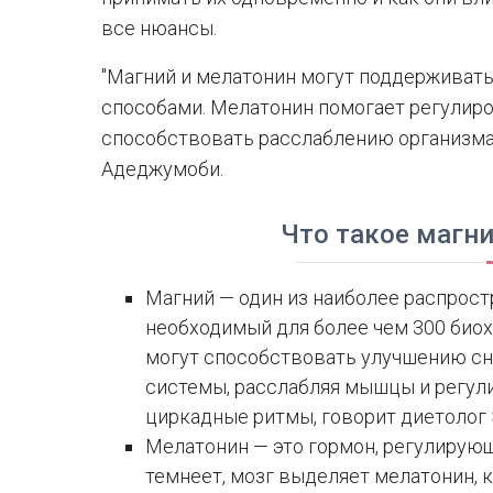
все нюансы.
"Магний и мелатонин могут поддерживат
способами. Мелатонин помогает регулиро
способствовать расслаблению организма"
Адеджумоби.
Что такое магн
Магний — один из наиболее распрост
необходимый для более чем 300 био
могут способствовать улучшению сн
системы, расслабляя мышцы и регул
циркадные ритмы, говорит диетолог 
Мелатонин — это гормон, регулирующ
темнеет, мозг выделяет мелатонин, к