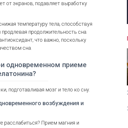
вет от экранов, подавляет выработку
нижая температуру тела, способствуя
 продлевая продолжительность сна.
нтиоксидант, что важно, поскольку
ачеством сна.
при одновременном приеме
елатонина?
и, подготавливая мозг и тело ко сну.
дновременного возбуждения и
те расслабиться? Прием магния и