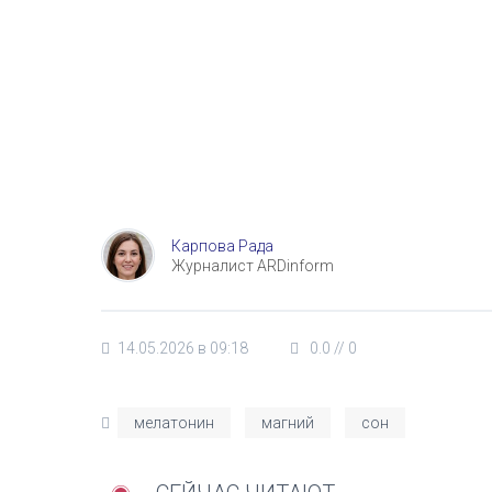
Карпова Рада
Журналист ARDinform
14.05.2026 в 09:18
0.0
//
0
мелатонин
магний
сон