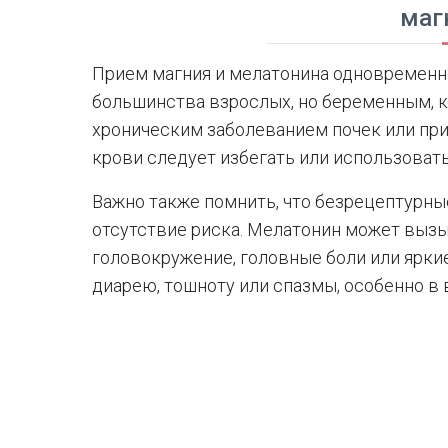
маг
Прием магния и мелатонина одновременно
большинства взрослых, но беременным,
хроническим заболеванием почек или п
крови следует избегать или использоват
Важно также помнить, что безрецептурны
отсутствие риска. Мелатонин может выз
головокружение, головные боли или ярки
диарею, тошноту или спазмы, особенно в 