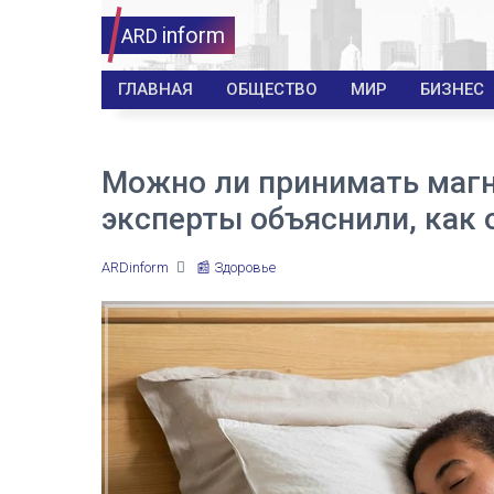
inform
ARD
ГЛАВНАЯ
ОБЩЕСТВО
МИР
БИЗНЕС
Можно ли принимать магн
эксперты объяснили, как 
ARDinform
📰 Здоровье