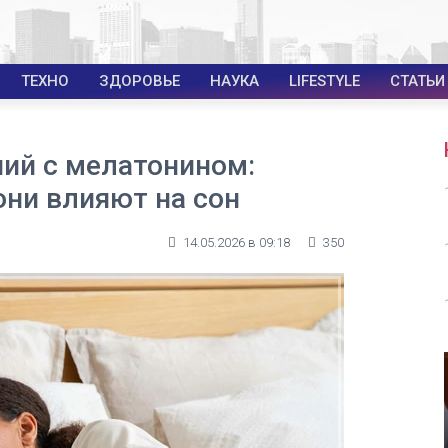
ТЕХНО
ЗДОРОВЬЕ
НАУКА
LIFESTYLE
СТАТЬИ
ий с мелатонином:
они влияют на сон
14.05.2026 в 09:18
350