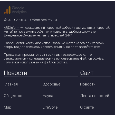
© 2019-2026. ARDinform.com // v.1.3
ARDinform
— независимый новостной веб-сайт актуальных новостей.
Читайте про важные события и новости в удобном формате.
Ежедневное обновление ленты новостей 24/7.
Разрешается частичное использование материалов при условии
открытой для поисковых систем ссылки на сайт ardinform.com
Продолжая просматривать сайт вы подтверждаете, что
ознакомились и соглашаетесь на использование файлов cookies.
Политика использования файлов cookies
.
Новости
Сайт
Главная
Здоровье
Новости
Общество
Наука
Лента новостей
Мир
LifeStyle
О сайте