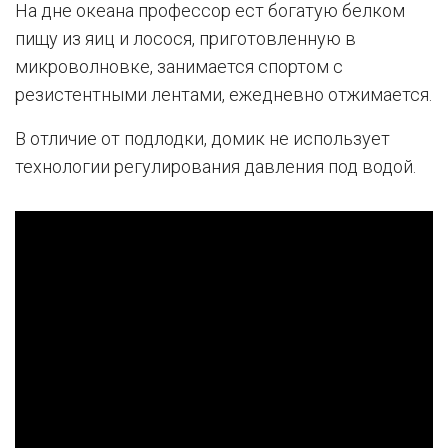
На дне океана профессор ест богатую белком
пищу из яиц и лосося, приготовленную в
микроволновке, занимается спортом с
резистентными лентами, ежедневно отжимается.
В отличие от подлодки, домик не использует
технологии регулирования давления под водой.