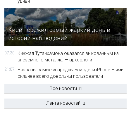
удивят
Киев пережил самый жаркий день в
истории наблюдений
07:30
Кинжал Тутанхамона оказался выкованным из
внеземного металла, — археологи
21:07
Названы самые «народные» модели iPhone – ими
сильнее всего довольны пользователи
Все новости
Лента новостей