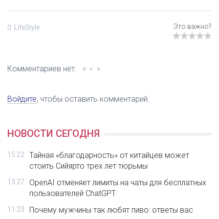
LifeStyle
Комментариев нет.
Войдите
, чтобы оставить комментарий.
НОВОСТИ СЕГОДНЯ
15:22
Тайная «благодарность» от китайцев может
стоить Сийярто трех лет тюрьмы
13:27
OpenAI отменяет лимиты на чаты для бесплатных
пользователей ChatGPT
11:23
Почему мужчины так любят пиво: ответы вас