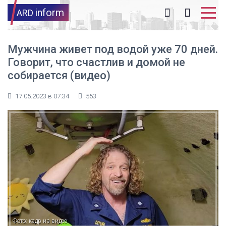
inform
ARD
Мужчина живет под водой уже 70 дней.
Говорит, что счастлив и домой не
собирается (видео)
17.05.2023 в 07:34
553
Фото: кадр из видео