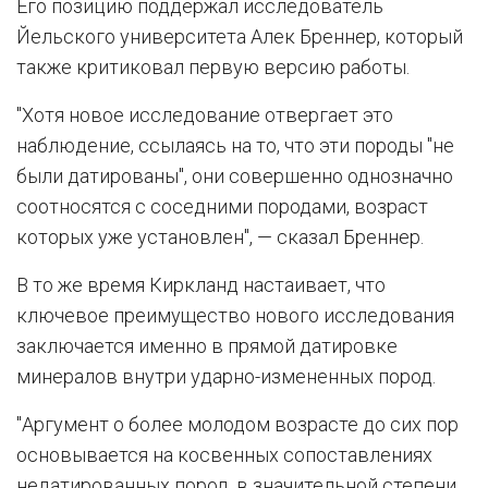
Его позицию поддержал исследователь
Йельского университета Алек Бреннер, который
также критиковал первую версию работы.
"Хотя новое исследование отвергает это
наблюдение, ссылаясь на то, что эти породы "не
были датированы", они совершенно однозначно
соотносятся с соседними породами, возраст
которых уже установлен", — сказал Бреннер.
В то же время Киркланд настаивает, что
ключевое преимущество нового исследования
заключается именно в прямой датировке
минералов внутри ударно-измененных пород.
"Аргумент о более молодом возрасте до сих пор
основывается на косвенных сопоставлениях
недатированных пород, в значительной степени