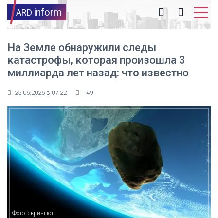
inform
ARD
На Земле обнаружили следы
катастрофы, которая произошла 3
миллиарда лет назад: что известно
25.06.2026 в 07:22
149
Фото: скриншот