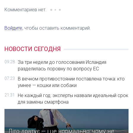
Комментариев нет.
Войдите
, чтобы оставить комментарий.
НОВОСТИ СЕГОДНЯ
09:28
За три недели до голосования Исландия
разделилась поровну по вопросу ЕС
07:23
В вечном противостоянии поставлена точка: кто
умнее — кошки или собаки
21:31
Не каждый год: эксперты назвали идеальный срок
для замены смартфона
Літо дратує — і це нормально: чому не