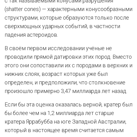
с так называемыми конусами разрушения
(shatter cones) — характерными конусообразными
структурами, которые образуются только после
сверхмощных ударных событий, в частности
падения астероидов.
В своём первом исследовании учёные не
проводили прямой датировки этих пород. Вместо
этого они сопоставили их с породами в верхних и
нижних слоях, возраст которых уже был
определен, и предположили, что столкновение
произошло примерно 3,47 миллиарда лет назад.
Если бы эта оценка оказалась верной, кратер был
бы более чем на 1,2 миллиарда лет старше
кратера Яррабубба на юге Западной Австралии,
который в настоящее время считается самым