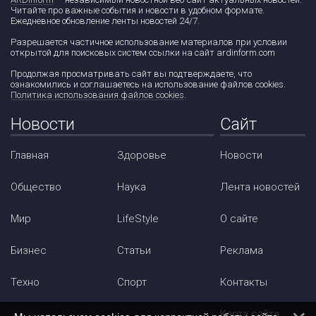
Читайте про важные события и новости в удобном формате.
Ежедневное обновление ленты новостей 24/7.
Разрешается частичное использование материалов при условии
открытой для поисковых систем ссылки на сайт ardinform.com
Продолжая просматривать сайт вы подтверждаете, что
ознакомились и соглашаетесь на использование файлов cookies.
Политика использования файлов cookies
.
Новости
Сайт
Главная
Здоровье
Новости
Общество
Наука
Лента новостей
Мир
LifeStyle
О сайте
Бизнес
Статьи
Реклама
Техно
Спорт
Контакты
Карта сайта