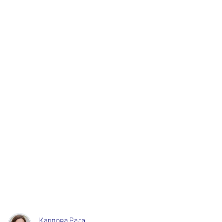
Карпова Рада