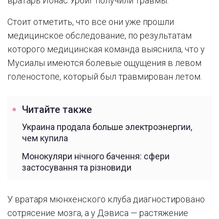
вратарь Йонас Урбиг получили травмы.
Стоит отметить, что все они уже прошли
медицинское обследование, по результатам
которого медицинская команда выяснила, что у
Мусиалы имеются болевые ощущения в левом
голеностопе, который был травмирован летом.
Читайте также
Украина продала больше электроэнергии,
чем купила
Монокуляри нічного бачення: сфери
застосування та різновиди
У вратаря мюнхенского клуба диагностировано
сотрясение мозга, а у Дэвиса — растяжение