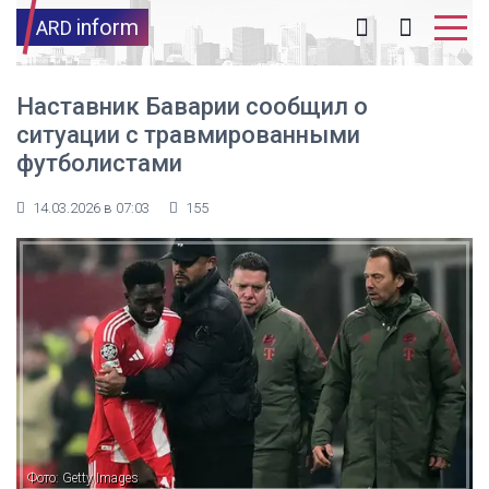
inform
ARD
Наставник Баварии сообщил о
ситуации с травмированными
футболистами
14.03.2026 в 07:03
155
Фото: Getty Images