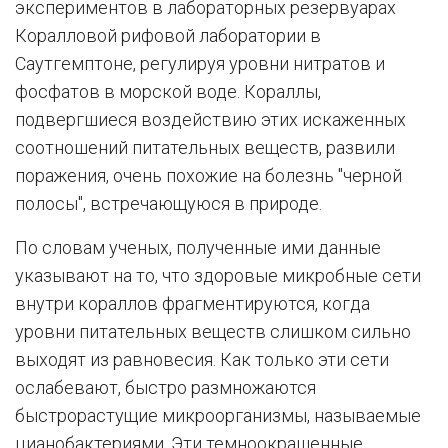
экспериментов в лабораторных резервуарах
Коралловой рифовой лаборатории в
Саутгемптоне, регулируя уровни нитратов и
фосфатов в морской воде. Кораллы,
подвергшиеся воздействию этих искаженных
соотношений питательных веществ, развили
поражения, очень похожие на болезнь "черной
полосы", встречающуюся в природе.
По словам ученых, полученные ими данные
указывают на то, что здоровые микробные сети
внутри кораллов фрагментируются, когда
уровни питательных веществ слишком сильно
выходят из равновесия. Как только эти сети
ослабевают, быстро размножаются
быстрорастущие микроорганизмы, называемые
цианобактериями. Эти темноокрашенные