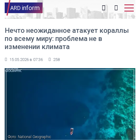
inform
ARD
Нечто неожиданное атакует кораллы
по всему миру: проблема не в
изменении климата
15.05.2026 в 07:36
258
Фото: National Geographic