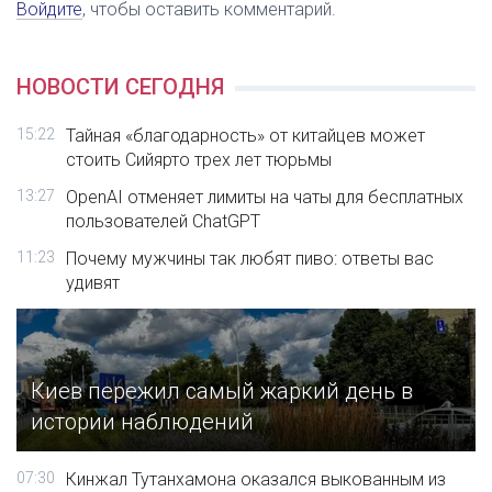
Войдите
, чтобы оставить комментарий.
НОВОСТИ СЕГОДНЯ
15:22
Тайная «благодарность» от китайцев может
стоить Сийярто трех лет тюрьмы
13:27
OpenAI отменяет лимиты на чаты для бесплатных
пользователей ChatGPT
11:23
Почему мужчины так любят пиво: ответы вас
удивят
Киев пережил самый жаркий день в
истории наблюдений
07:30
Кинжал Тутанхамона оказался выкованным из