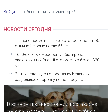
Войдите
, чтобы оставить комментарий.
НОВОСТИ СЕГОДНЯ
13:33
Названо время в планке, которое говорит об
отличной форме после 55 лет
11:31
1600-сильный жеребец: дебютировал
эксклюзивный Bugatti стоимостью более $20
милл...
09:28
За три недели до голосования Исландия
разделилась поровну по вопросу ЕС
В вечном противостоянии поставлена
точка: кто умнее — кошки или собаки