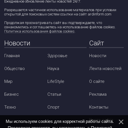
Ежедневное обновление ленты новостей 24/7.
Разрешается частичное использование материалов при условии
открытой для поисковых систем ссылки на сайт ardinform.com
Продолжая просматривать сайт вы подтверждаете, что
ознакомились и соглашаетесь на использование файлов cookies.
Политика использования файлов cookies
.
Новости
Сайт
Главная
Здоровье
Новости
Общество
Наука
Лента новостей
Мир
LifeStyle
О сайте
Бизнес
Статьи
Реклама
Техно
Спорт
Контакты
Карта сайта
Мы используем cookies для корректной работы сайта.
Продолжая просмотр, вы соглашаетесь с
Политикой