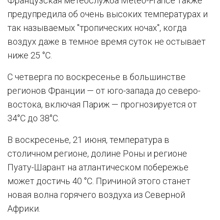
Французская метеослужба Météo-France также
предупредила об очень высоких температурах и
так называемых "тропических ночах", когда
воздух даже в темное время суток не остывает
ниже 25 °C.
С четверга по воскресенье в большинстве
регионов Франции — от юго-запада до северо-
востока, включая Париж — прогнозируется от
34°C до 38°C.
В воскресенье, 21 июня, температура в
столичном регионе, долине Роны и регионе
Пуату-Шарант на атлантическом побережье
может достичь 40 °C. Причиной этого станет
новая волна горячего воздуха из Северной
Африки.