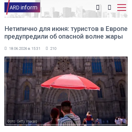
inform
ARD
Нетипично для июня: туристов в Европе
предупредили об опасной волне жары
18.06.2026 в 15:31
210
Фото: Getty Images