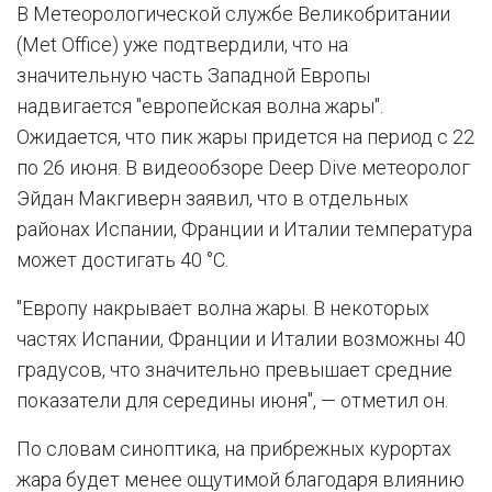
В Метеорологической службе Великобритании
(Met Office) уже подтвердили, что на
значительную часть Западной Европы
надвигается "европейская волна жары".
Ожидается, что пик жары придется на период с 22
по 26 июня. В видеообзоре Deep Dive метеоролог
Эйдан Макгиверн заявил, что в отдельных
районах Испании, Франции и Италии температура
может достигать 40 °C.
"Европу накрывает волна жары. В некоторых
частях Испании, Франции и Италии возможны 40
градусов, что значительно превышает средние
показатели для середины июня", — отметил он.
По словам синоптика, на прибрежных курортах
жара будет менее ощутимой благодаря влиянию