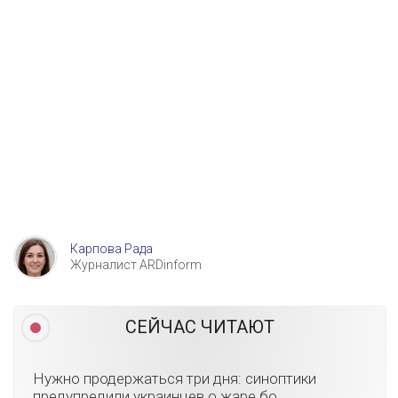
Карпова Рада
Журналист ARDinform
СЕЙЧАС ЧИТАЮТ
Нужно продержаться три дня: синоптики
предупредили украинцев о жаре бо...