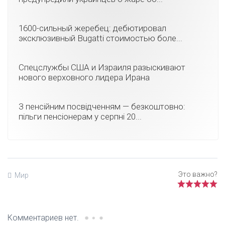
1600-сильный жеребец: дебютировал
эксклюзивный Bugatti стоимостью боле...
Спецслужбы США и Израиля разыскивают
нового верховного лидера Ирана
З пенсійним посвідченням — безкоштовно:
пільги пенсіонерам у серпні 20...
Мир
Комментариев нет.