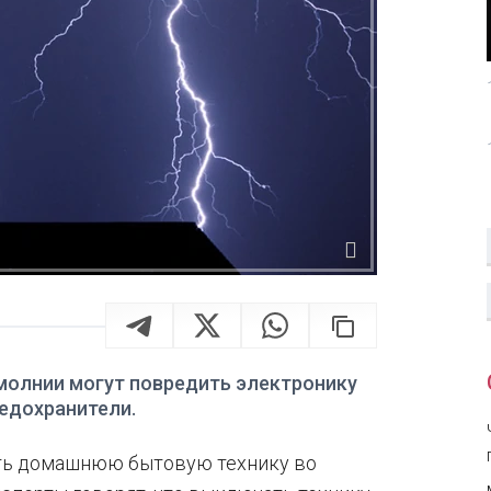
олнии могут повредить электронику
едохранители.
ать домашнюю бытовую технику во