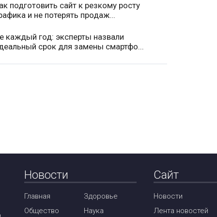
ак подготовить сайт к резкому росту
рафика и не потерять продаж...
е каждый год: эксперты назвали
деальный срок для замены смартфо...
Новости
Сайт
Главная
Здоровье
Новости
Общество
Наука
Лента новостей
м