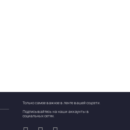
Только самое важное в ленте вашей соцсети.
Подписывайтесь на наши аккаунты в
социальных сетях.