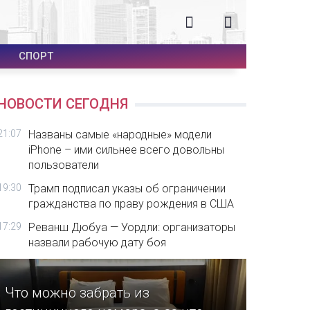
СПОРТ
НОВОСТИ СЕГОДНЯ
21:07
Названы самые «народные» модели
iPhone – ими сильнее всего довольны
пользователи
19:30
Трамп подписал указы об ограничении
гражданства по праву рождения в США
17:29
Реванш Дюбуа — Уордли: организаторы
назвали рабочую дату боя
Что можно забрать из