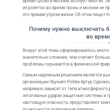
время грозы и молнии, волнует многих. Э
из розеток во время грозы и молнии не п
это прямая угроза жизни. Об этом пишут K
Почему нужно выключать б
во врем
Вокруг этой темы сформировалось много 
значительно сложнее, чем считает больш
проблемы скрывается в физической прир
Самым надежным решением является выкл
организации Skywarn Polska Артур Сурове
напрямую зависят от типа атмосферного р
негативных ударах защитные системы и г
настоящую опасность представляют знач
по мощности позитивные разряды.