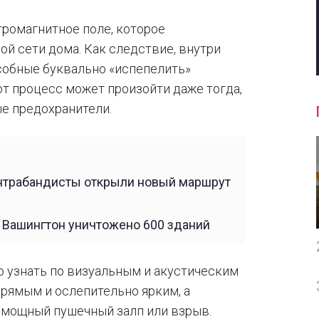
ромагнитное поле, которое
й сети дома. Как следствие, внутри
собные буквально «испепелить»
от процесс может произойти даже тогда,
ые предохранители.
онтрабандисты открыли новый маршрут
е Вашингтон уничтожено 600 зданий
 узнать по визуальным и акустическим
прямым и ослепительно ярким, а
 мощный пушечный залп или взрыв.