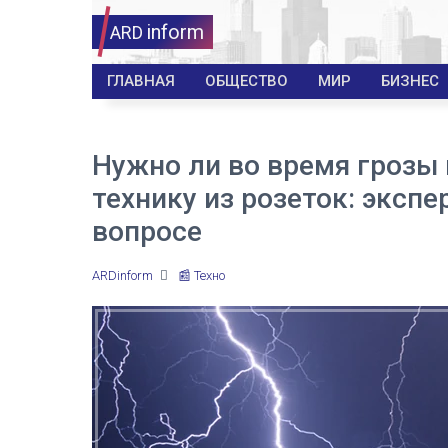
inform
ARD
ГЛАВНАЯ
ОБЩЕСТВО
МИР
БИЗНЕС
Нужно ли во время грозы
технику из розеток: экспе
вопросе
ARDinform
📰 Техно