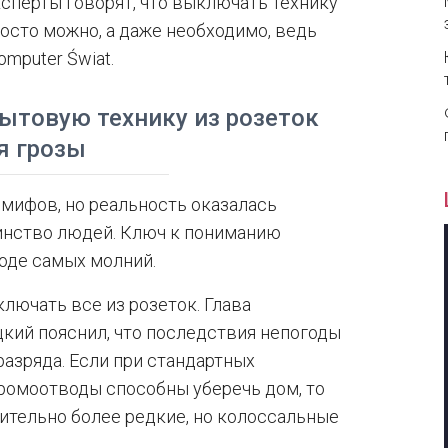
ксперты говорят, что выключать технику
росто можно, а даже необходимо, ведь
omputer Świat.
ытовую технику из розеток
я грозы
мифов, но реальность оказалась
инство людей. Ключ к пониманию
оде самых молний.
ючать все из розеток. Глава
цкий пояснил, что последствия непогоды
азряда. Если при стандартных
ромоотводы способны уберечь дом, то
ительно более редкие, но колоссальные