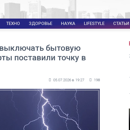
ТЕХНО
ЗДОРОВЬЕ
НАУКА
LIFESTYLE
СТАТЬИ
 выключать бытовую
рты поставили точку в
05.07.2026 в 19:27
198