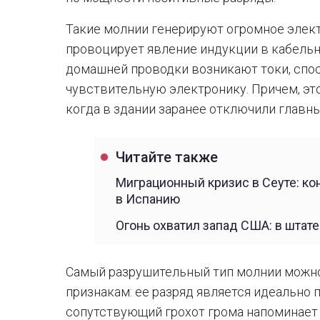
Такие молнии генерируют огромное элект
провоцирует явление индукции в кабельно
домашней проводки возникают токи, спо
чувствительную электронику. Причем, эт
когда в здании заранее отключили главн
Читайте также
Миграционный кризис в Сеуте: к
в Испанию
Огонь охватил запад США: в штат
Самый разрушительный тип молнии можно
признакам: ее разряд является идеально 
сопутствующий грохот грома напоминает