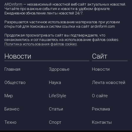
ARDinform
— независимый новостной веб-сайт актуальных новостей.
Читайте про важные события и новости в удобном формате.
Ежедневное обновление ленты новостей 24/7.
Разрешается частичное использование материалов при условии
открытой для поисковых систем ссылки на сайт ardinform.com
Продолжая просматривать сайт вы подтверждаете, что
ознакомились и соглашаетесь на использование файлов cookies.
Политика использования файлов cookies
.
Новости
Сайт
Главная
Здоровье
Новости
Общество
Наука
Лента новостей
Мир
LifeStyle
О сайте
Бизнес
Статьи
Реклама
Техно
Спорт
Контакты