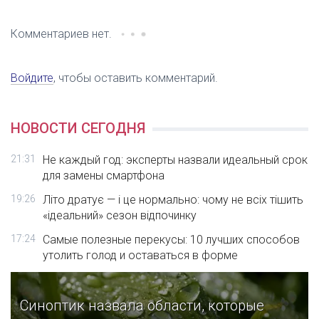
Комментариев нет.
Войдите
, чтобы оставить комментарий.
НОВОСТИ СЕГОДНЯ
21:31
Не каждый год: эксперты назвали идеальный срок
для замены смартфона
19:26
Літо дратує — і це нормально: чому не всіх тішить
«ідеальний» сезон відпочинку
17:24
Самые полезные перекусы: 10 лучших способов
утолить голод и оставаться в форме
Синоптик назвала области, которые