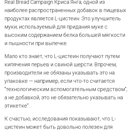
Real Bread Campaign Криса Янга, одной из
наиболее распространенных добавок в пищевых
продуктах является L-цистеин. Это улучшитель
муки, используемый для придания муке с
высоким содержанием белка большей мягкости
и пышности при выпечке.
Мало кто знает, что L-цистеин получают путем
кипячения перьев и свиной шерсти. Впрочем,
производители не обязаны указывать это на
упаковке — например, если что-то считается
"технологическим вспомогательным средством",
а не добавкой, это не обязательно указывать на
этикетке".
К счастью, исследования показывают, что L-
цистеин может быть довольно полезен для