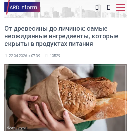
inform
ARD
От древесины до личинок: самые
неожиданные ингредиенты, которые
скрыты в продуктах питания
22.04.2026 в 07:39
10529
Фото: Freepik