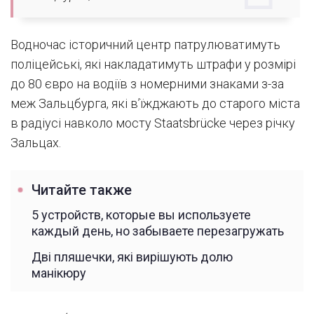
Водночас історичний центр патрулюватимуть
поліцейські, які накладатимуть штрафи у розмірі
до 80 євро на водіїв з номерними знаками з-за
меж Зальцбурга, які в’їжджають до старого міста
в радіусі навколо мосту Staatsbrücke через річку
Зальцах.
Читайте также
5 устройств, которые вы используете
каждый день, но забываете перезагружать
Дві пляшечки, які вирішують долю
манікюру