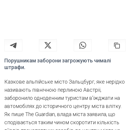
Порушникам заборони загрожують чималі
штрафи.
Казкове альпійське місто Зальцбург, яке нерідко
називають північною перлиною Австрії,
заборонило одноденним туристам в’їжджати на
автомобілях до історичного центру міста влітку.
Як пише The Guardian, влада міста заявила, що
сподівається таким чином скоротити кількість