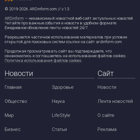
© 2019-2026. ARDinform.com // v.1.3
ARDinform
— независимый новостной веб-сайт актуальных новостей.
Читайте про важные события и новости в удобном формате.
Ежедневное обновление ленты новостей 24/7.
Разрешается частичное использование материалов при условии
открытой для поисковых систем ссылки на сайт ardinform.com
Продолжая просматривать сайт вы подтверждаете, что
ознакомились и соглашаетесь на использование файлов cookies.
Политика использования файлов cookies
.
Новости
Сайт
Главная
Здоровье
Новости
Общество
Наука
Лента новостей
Мир
LifeStyle
О сайте
Бизнес
Статьи
Реклама