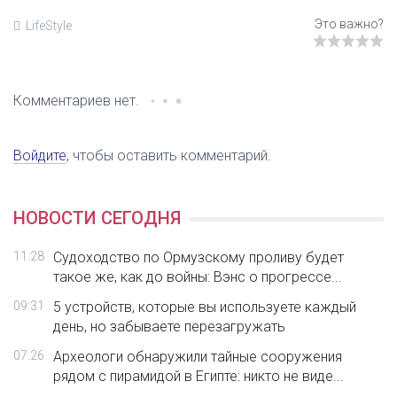
LifeStyle
Комментариев нет.
Войдите
, чтобы оставить комментарий.
НОВОСТИ СЕГОДНЯ
11:28
Судоходство по Ормузскому проливу будет
такое же, как до войны: Вэнс о прогрессе...
09:31
5 устройств, которые вы используете каждый
день, но забываете перезагружать
07:26
Археологи обнаружили тайные сооружения
рядом с пирамидой в Египте: никто не виде...