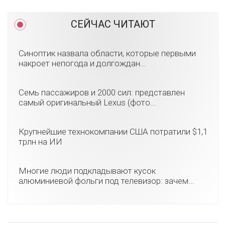
СЕЙЧАС ЧИТАЮТ
Синоптик назвала области, которые первыми
накроет непогода и долгождан...
Семь пассажиров и 2000 сил: представлен
самый оригинальный Lexus (фото...
Крупнейшие технокомпании США потратили $1,1
трлн на ИИ
Многие люди подкладывают кусок
алюминиевой фольги под телевизор: зачем...