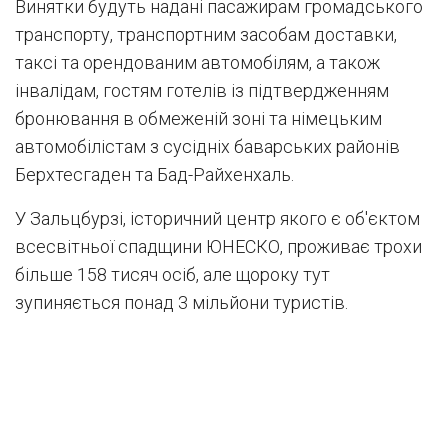
Винятки будуть надані пасажирам громадського
транспорту, транспортним засобам доставки,
таксі та орендованим автомобілям, а також
інвалідам, гостям готелів із підтвердженням
бронювання в обмеженій зоні та німецьким
автомобілістам з сусідніх баварських районів
Берхтесгаден та Бад-Райхенхаль.
У Зальцбурзі, історичний центр якого є об'єктом
всесвітньої спадщини ЮНЕСКО, проживає трохи
більше 158 тисяч осіб, але щороку тут
зупиняється понад 3 мільйони туристів.