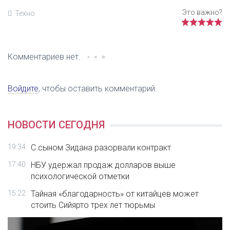
Техно
Комментариев нет.
Войдите
, чтобы оставить комментарий.
НОВОСТИ СЕГОДНЯ
19:34
С сыном Зидана разорвали контракт
17:40
НБУ удержал продаж долларов выше
психологической отметки
15:22
Тайная «благодарность» от китайцев может
стоить Сийярто трех лет тюрьмы