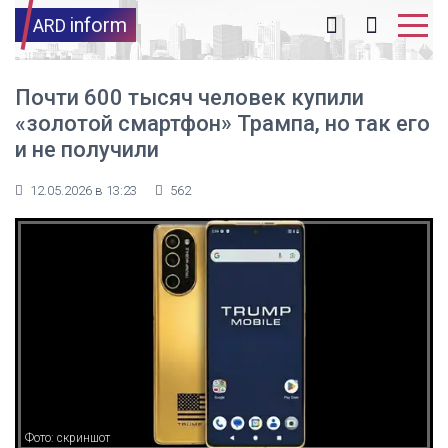
inform
ARD
Почти 600 тысяч человек купили
«золотой смартфон» Трампа, но так его
и не получили
12.05.2026 в 13:23
562
Фото: скриншот