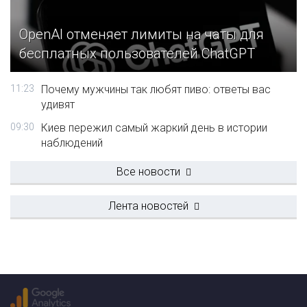
OpenAI отменяет лимиты на чаты для
бесплатных пользователей ChatGPT
11:23
Почему мужчины так любят пиво: ответы вас
удивят
09:30
Киев пережил самый жаркий день в истории
наблюдений
Все новости
Лента новостей