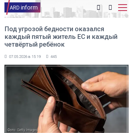
inform
ARD
Под угрозой бедности оказался
каждый пятый житель ЕС и каждый
четвёртый ребёнок
07.05.2026 в 15:19
445
Фото: Getty Images