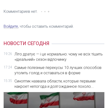
Комментариев нет.
Войдите
, чтобы оставить комментарий.
НОВОСТИ СЕГОДНЯ
19:26
Літо дратує — і це нормально: чому не всіх тішить
«ідеальний» сезон відпочинку
17:24
Самые полезные перекусы: 10 лучших способов
утолить голод и оставаться в форме
15:35
Синоптик назвала области, которые первыми
накроет непогода и долгожданное похоло...