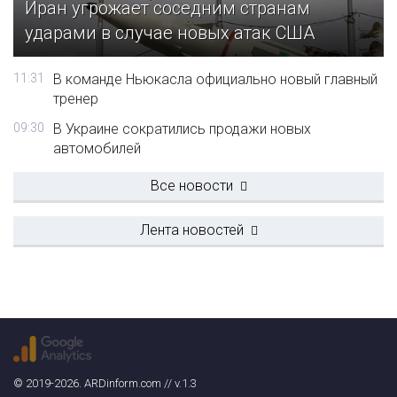
Иран угрожает соседним странам
ударами в случае новых атак США
11:31
В команде Ньюкасла официально новый главный
тренер
09:30
В Украине сократились продажи новых
автомобилей
Все новости
Лента новостей
© 2019-2026. ARDinform.com // v.1.3