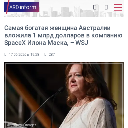
inform
ARD
Самая богатая женщина Австралии
вложила 1 млрд долларов в компанию
SpaceX Илона Маска, – WSJ
17.06.2026 в 19:28
287
Фото: Getty Images