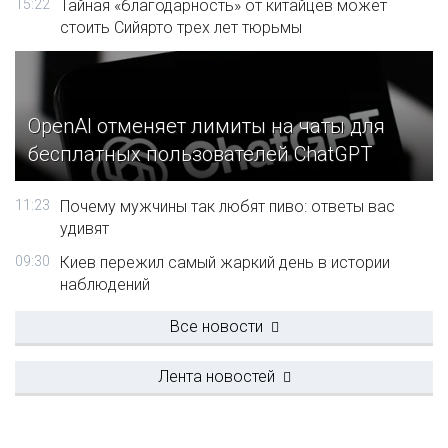
15:22
Тайная «благодарность» от китайцев может
стоить Сийярто трех лет тюрьмы
OpenAI отменяет лимиты на чаты для
бесплатных пользователей ChatGPT
11:23
Почему мужчины так любят пиво: ответы вас
удивят
09:30
Киев пережил самый жаркий день в истории
наблюдений
Все новости
Лента новостей