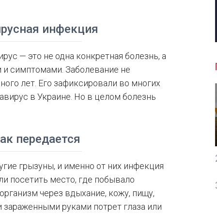
ирусная инфекция
рус — это не одна конкретная болезнь, а
 и симптомами. Заболевание не
ного лет. Его зафиксировали во многих
тавирус в Украине. Но в целом болезнь
как передается
гие грызуны, и именно от них инфекция
ли посетить место, где побывало
организм через вдыхание, кожу, пищу,
и зараженными руками потрет глаза или