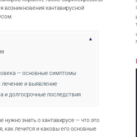
ся возникновения хантавирусной
усом.
ия
еловека — основные симптомы
— лечение и выявление
са и долгосрочные последствия
 нужно знать о хантавирусе — что это
я, как лечится и каковы его основные