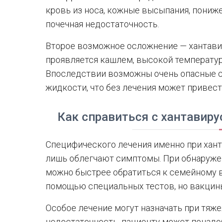
кровь из носа, кожные высыпания, пониже
почечная недостаточность.
Второе возможное осложнение — хантави
проявляется кашлем, высокой температу
Впоследствии возможны очень опасные си
жидкости, что без лечения может привест
Как справиться с хантавир
Специфического лечения именно при хан
лишь облегчают симптомы. При обнаруже
можно быстрее обратиться к семейному в
помощью специальных тестов, но вакцины
Особое лечение могут назначать при тяже
недостаточность, пациенту может понадо