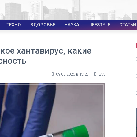
ТЕХНО
ЗДОРОВЬЕ
НАУКА
LIFESTYLE
СТАТЬИ
кое хантавирус, какие
сность
09.05.2026 в 13:23
255