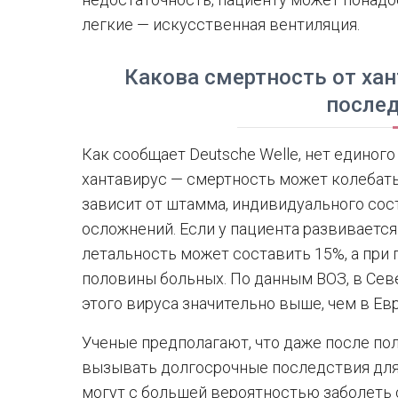
легкие — искусственная вентиляция.
Какова смертность от ха
после
Как сообщает Deutsche Welle, нет единого
хантавирус — смертность может колебатьс
зависит от штамма, индивидуального сос
осложнений. Если у пациента развивается
летальность может составить 15%, а при
половины больных. По данным ВОЗ, в Се
этого вируса значительно выше, чем в Евр
Ученые предполагают, что даже после по
вызывать долгосрочные последствия для
могут с большей вероятностью заболеть