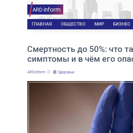
inform
ARD
ГЛАВНАЯ
ОБЩЕСТВО
МИР
БИЗНЕС
Смертность до 50%: что та
симптомы и в чём его опа
ARDinform
📰 Здоровье