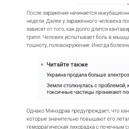
После заражения начинается инкубационн
недели. Далее у зараженного человека п
зависят от того, как долго длится ханта
грипп. Человек испытывает боль в мышцах
тошноту, головокружение. Иногда болезн
Читайте также
Украина продала больше электроэ
Земля столкнулась с проблемой,
токсичные частицы проникают п
Однако Минздрав предупреждает, что ха
которые значительно повышают его летал
геморрагическая лихорадка с почечным с