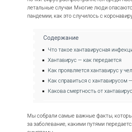
летальные случаи. Многие люди опасают
пандемии, как это случилось с коронавир
Содержание
Что такое хантавирусная инфекц
Хантавирус — как передается
Как проявляется хантавирус у ч
Как справиться с хантавирусом 
Какова смертность от хантавиру
Мы собрали самые важные факты, которые
за заболевание, какими путями передаетс