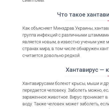
симптомы.
Что такое хантав
Как объясняет Минздрав Украины, хантави
группа инфекций с различными штаммами
является новым, а известно ученым уже м
странах мира, в том числе обнаружен хан
считается довольно редкой.
Хантавирус — 
Хантавирусами болеют крысы, мыши и дру
передается человеку. Заболеть можно, ес
зараженное животное. Вирус проникает в 
воду. Также человек может заболеть, есл