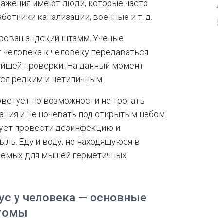
ражения имеют люди, которые часто
ботники канализации, военные и т. д.
ирован андский штамм. Ученые
т человека к человеку передаваться
ейшей проверки. На данный момент
тся редким и нетипичным.
оветует по возможности не трогать
ания и не ночевать под открытым небом.
дует провести дезинфекцию и
ыль. Еду и воду, не находящуюся в
цаемых для мышей герметичных
ус у человека — основные
томы