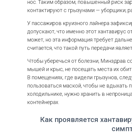
нос. Таким образом, повышенный риск за
контактируют с грызунами — уборщики, ра
У пассажиров круизного лайнера зафикс
допускают, что именно этот хантавирус о
может, но эта информация требует дальн
считается, что такой путь передачи являе
Чтобы уберечься от болезни, Минздрав с
мышей и крыс, не посещать места их обит
В помещениях, где видели грызунов, сле
пользоваться маской, чтобы не вдыхать п
холодильнике, нужно хранить в непрони
контейнерах.
Как проявляется хантавир
симп