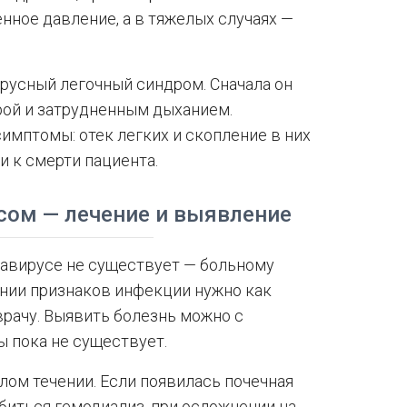
нное давление, а в тяжелых случаях —
русный легочный синдром. Сначала он
рой и затрудненным дыханием.
мптомы: отек легких и скопление в них
и к смерти пациента.
усом — лечение и выявление
тавирусе не существует — больному
нии признаков инфекции нужно как
рачу. Выявить болезнь можно с
 пока не существует.
лом течении. Если появилась почечная
биться гемодиализ, при осложнении на