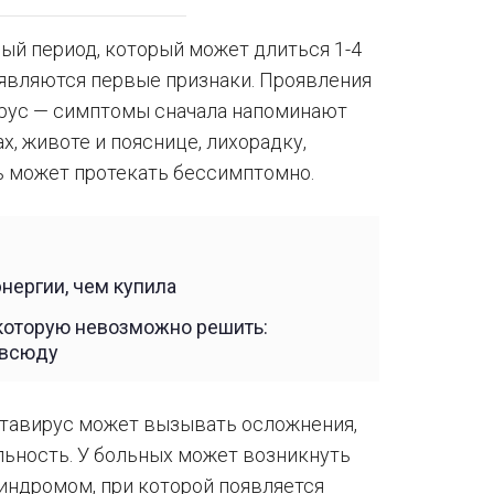
ый период, который может длиться 1-4
оявляются первые признаки. Проявления
вирус — симптомы сначала напоминают
, животе и пояснице, лихорадку,
ь может протекать бессимптомно.
нергии, чем купила
 которую невозможно решить:
овсюду
нтавирус может вызывать осложнения,
ьность. У больных может возникнуть
индромом, при которой появляется