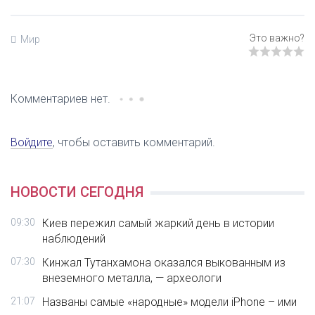
Мир
Комментариев нет.
Войдите
, чтобы оставить комментарий.
НОВОСТИ СЕГОДНЯ
09:30
Киев пережил самый жаркий день в истории
наблюдений
07:30
Кинжал Тутанхамона оказался выкованным из
внеземного металла, — археологи
21:07
Названы самые «народные» модели iPhone – ими