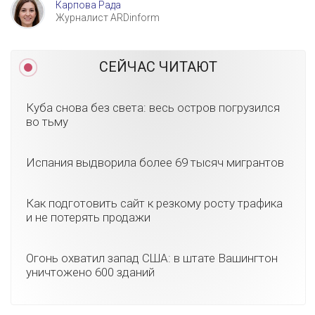
Карпова Рада
Журналист ARDinform
СЕЙЧАС ЧИТАЮТ
Куба снова без света: весь остров погрузился
во тьму
Испания выдворила более 69 тысяч мигрантов
Как подготовить сайт к резкому росту трафика
и не потерять продажи
Огонь охватил запад США: в штате Вашингтон
уничтожено 600 зданий