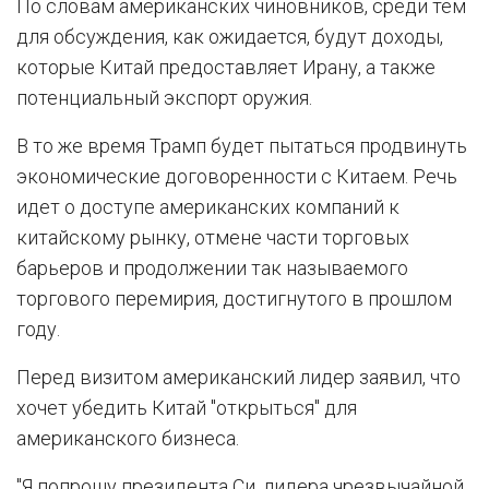
По словам американских чиновников, среди тем
для обсуждения, как ожидается, будут доходы,
которые Китай предоставляет Ирану, а также
потенциальный экспорт оружия.
В то же время Трамп будет пытаться продвинуть
экономические договоренности с Китаем. Речь
идет о доступе американских компаний к
китайскому рынку, отмене части торговых
барьеров и продолжении так называемого
торгового перемирия, достигнутого в прошлом
году.
Перед визитом американский лидер заявил, что
хочет убедить Китай "открыться" для
американского бизнеса.
"Я попрошу президента Си, лидера чрезвычайной