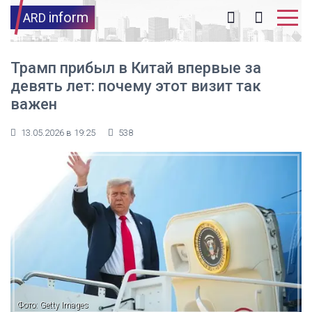
inform
ARD
Трамп прибыл в Китай впервые за
девять лет: почему этот визит так
важен
13.05.2026 в 19:25
538
Фото: Getty Images