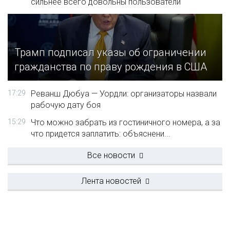
сильнее всего довольны пользователи
Трамп подписал указы об ограничении
гражданства по праву рождения в США
17:29
Реванш Дюбуа — Уордли: организаторы назвали
рабочую дату боя
15:29
Что можно забрать из гостиничного номера, а за
что придется заплатить: объяснени...
Все новости
Лента новостей