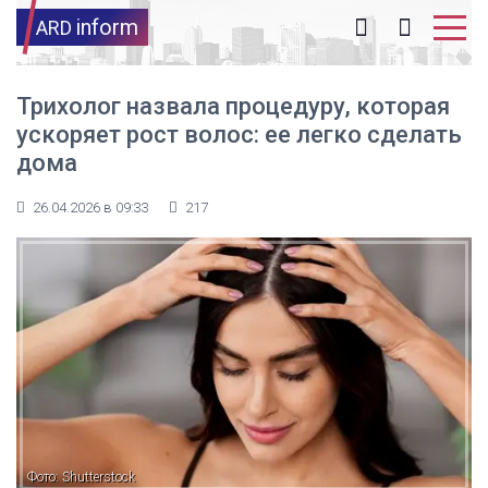
inform
ARD
Трихолог назвала процедуру, которая
ускоряет рост волос: ее легко сделать
дома
26.04.2026 в 09:33
217
Фото: Shutterstock