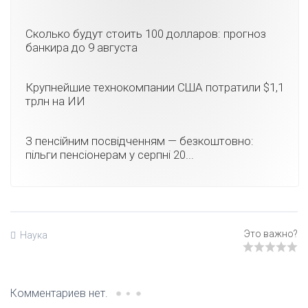
Сколько будут стоить 100 долларов: прогноз
банкира до 9 августа
Крупнейшие технокомпании США потратили $1,1
трлн на ИИ
З пенсійним посвідченням — безкоштовно:
пільги пенсіонерам у серпні 20...
Наука
Комментариев нет.