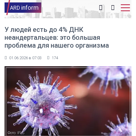
inform
ARD
У людей есть до 4% ДНК
неандертальцев: это большая
проблема для нашего организма
01.06.2026 в 07:03
174
Фото: IFLS