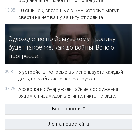
Зодиака ждет прибыль 10-16 августа
13:35
10 ошибок, связанных с SPF, которые могут
свести на нет вашу защиту от солнца
Судоходство по Ормузскому проливу
будет такое же, как до войны: Вэнс о
прогрессе...
09:31
5 устройств, которые вы используете каждый
день, но забываете перезагружать
07:26
Археологи обнаружили тайные сооружения
рядом с пирамидой в Египте: никто не виде...
Все новости
Лента новостей