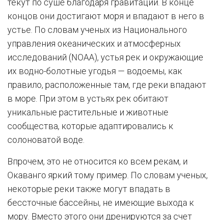
текут по суше благодаря гравитации. В конце
концов они достигают моря и впадают в него в
устье. По словам ученых из Национального
управления океанических и атмосферных
исследований (NOAA), устья рек и окружающие
их водно-болотные угодья — водоемы, как
правило, расположенные там, где реки впадают
в море. При этом в устьях рек обитают
уникальные растительные и животные
сообщества, которые адаптировались к
солоноватой воде.
Впрочем, это не относится ко всем рекам, и
Окаванго яркий тому пример. По словам ученых,
некоторые реки также могут впадать в
бессточные бассейны, не имеющие выхода к
мору. Вместо этого они дренируются за счет