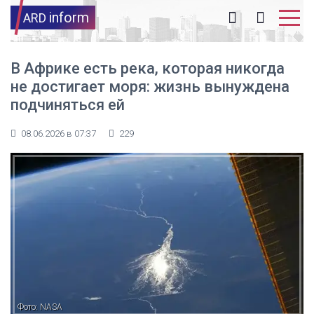
inform
ARD
В Африке есть река, которая никогда
не достигает моря: жизнь вынуждена
подчиняться ей
08.06.2026 в 07:37
229
Фото: NASA