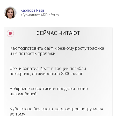
Карпова Рада
Журналист ARDinform
СЕЙЧАС ЧИТАЮТ
Как подготовить сайт к резкому росту трафика
и не потерять продажи
Огонь охватил Крит: в Греции погибли
пожарные, эвакуировано 8000 челов...
В Украине сократились продажи новых
автомобилей
Куба снова без света: весь остров погрузился
во тьму