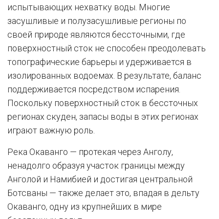
испытывающих нехватку воды. Многие
засушливые и полузасушливые регионы по
своей природе являются бессточными, где
поверхностный сток не способен преодолевать
топографические барьеры и удерживается в
изолированных водоемах. В результате, баланс
поддерживается посредством испарения.
Поскольку поверхностный сток в бессточных
регионах скуден, запасы воды в этих регионах
играют важную роль.
Река Окаванго — протекая через Анголу,
ненадолго образуя участок границы между
Анголой и Намибией и достигая центральной
Ботсваны — также делает это, впадая в дельту
Окаванго, одну из крупнейших в мире