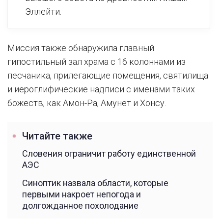
Эллейти.
Миссия также обнаружила главный
гипостильный зал храма с 16 колоннами из
песчаника, прилегающие помещения, святилища
и иероглифические надписи с именами таких
божеств, как Амон-Ра, Амунет и Хонсу.
Читайте также
Словения ограничит работу единственной
АЭС
Синоптик назвала области, которые
первыми накроет непогода и
долгожданное похолодание