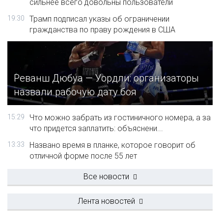
сильнее всего довольны пользователи
19:30
Трамп подписал указы об ограничении
гражданства по праву рождения в США
Реванш Дюбуа — Уордли: организаторы
назвали рабочую дату боя
15:29
Что можно забрать из гостиничного номера, а за
что придется заплатить: объяснени...
13:33
Названо время в планке, которое говорит об
отличной форме после 55 лет
Все новости
Лента новостей