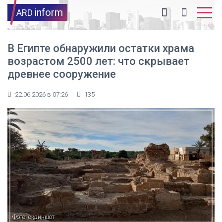
inform
ARD
В Египте обнаружили остатки храма
возрастом 2500 лет: что скрывает
древнее сооружение
22.06.2026 в 07:26
135
Фото: скриншот