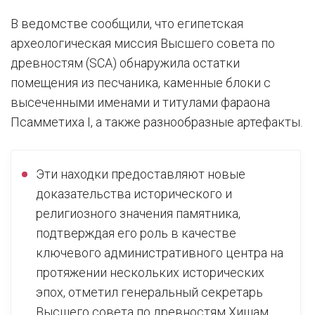
В ведомстве сообщили, что египетская
археологическая миссия Высшего совета по
древностям (SCA) обнаружила остатки
помещения из песчаника, каменные блоки с
высеченными именами и титулами фараона
Псамметиха I, а также разнообразные артефакты.
Эти находки предоставляют новые
доказательства исторического и
религиозного значения памятника,
подтверждая его роль в качестве
ключевого административного центра на
протяжении нескольких исторических
эпох, отметил генеральный секретарь
Высшего совета по древностям Хишам