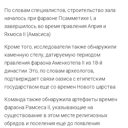
По словам специалистов, строительство зала
началось при фараоне Псамметихе I, а
завершилось во время правления Априя и
Яхмоса II (Амасиса).
Кроме того, исследователи также обнаружили
каменную стелу, датируемую периодом
правления фараона Аменхотепа II из 18-й
династии. Это, по словам археологов,
подтверждает связи оазиса с египетским
государством еще со времен Нового царства.
Команда также обнаружила артефакты времён
фараона Рамсеса II, указывающие на
существование в этом месте религиозных
обрядов и поселения ещё до появления