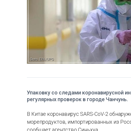
Фото: EPA/UPG
Упаковку со следами коронавирусной ин
регулярных проверок в городе Чанчунь.
В Китае коронавирус SARS-CoV-2 обнару
морепродуктов, импортированных из Росси
сообщает агентство Синьхуа.