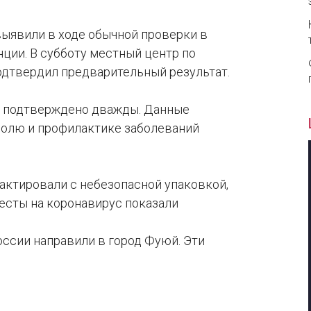
выявили в ходе обычной проверки в
нции. В субботу местный центр по
одтвердил предварительный результат.
ло подтверждено дважды. Данные
тролю и профилактике заболеваний
актировали с небезопасной упаковкой,
Тесты на коронавирус показали
России направили в город Фуюй. Эти