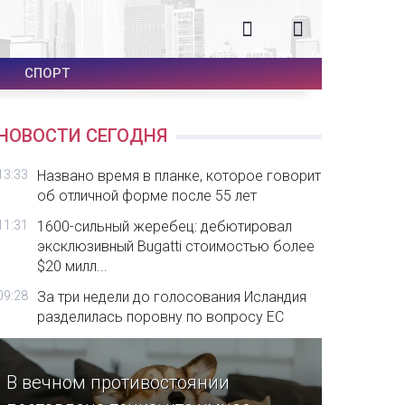
СПОРТ
НОВОСТИ СЕГОДНЯ
13:33
Названо время в планке, которое говорит
об отличной форме после 55 лет
11:31
1600-сильный жеребец: дебютировал
эксклюзивный Bugatti стоимостью более
$20 милл...
09:28
За три недели до голосования Исландия
разделилась поровну по вопросу ЕС
В вечном противостоянии