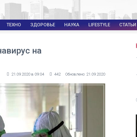
ТЕХНО
ЗДОРОВЬЕ
НАУКА
LIFESTYLE
СТАТЬИ
навирус на
21.09.2020 в 09:04
442
Обновлено: 21.09.2020