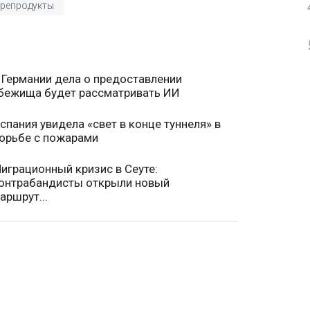
репродукты
 Германии дела о предоставлении
бежища будет рассматривать ИИ
спания увидела «свет в конце туннеля» в
орьбе с пожарами
играционный кризис в Сеуте:
онтрабандисты открыли новый
аршрут...