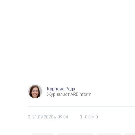
Карпова Рада
Журналист ARDinform
21.09.2020 в 09:04
0.0
//
0