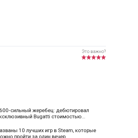
600-сильный жеребец: дебютировал
ксклюзивный Bugatti стоимостью...
азваны 10 лучших игр в Steam, которые
ожно пройти за один вечер