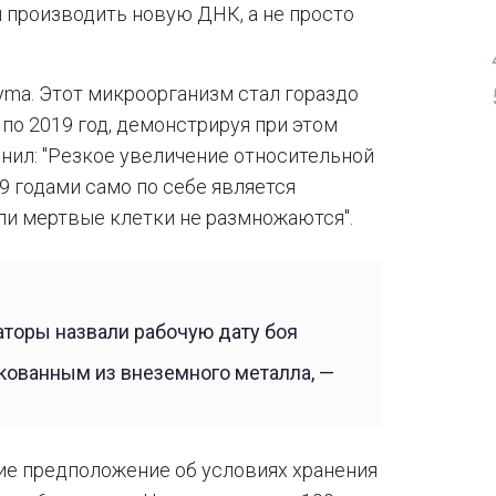
 производить новую ДНК, а не просто
yma. Этот микроорганизм стал гораздо
по 2019 год, демонстрируя при этом
нил: "Резкое увеличение относительной
9 годами само по себе является
ли мертвые клетки не размножаются".
аторы назвали рабочую дату боя
кованным из внеземного металла, —
ие предположение об условиях хранения