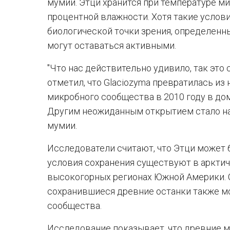
мумии. Этци хранится при температуре ми
процентной влажности. Хотя такие услов
биологической точки зрения, определен
могут оставаться активными.
"Что нас действительно удивило, так это 
отметил, что Glaciozyma превратилась из
микробного сообщества в 2010 году в до
Другим неожиданным открытием стало н
мумии.
Исследователи считают, что Этци может
условия сохранения существуют в арктич
высокогорных регионах Южной Америки. С
сохранившиеся древние останки также м
сообщества.
Исследование показывает, что древние м