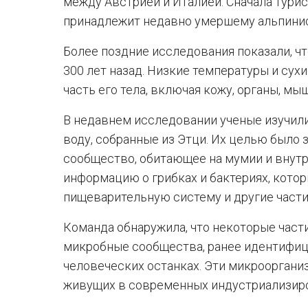
между Австрией и Италией. Сначала турис
принадлежит недавно умершему альпинист
Более поздние исследования показали, чт
300 лет назад. Низкие температуры и сух
часть его тела, включая кожу, органы, мы
В недавнем исследовании ученые изучили
воду, собранные из Этци. Их целью было
сообщество, обитающее на мумии и внутр
информацию о грибках и бактериях, котор
пищеварительную систему и другие части 
Команда обнаружила, что некоторые час
микробные сообщества, ранее идентифиц
человеческих останках. Эти микрооргани
живущих в современных индустриализир