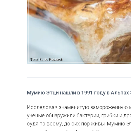
Фото: Eurac Research
Мумию Этци нашли в 1991 году в Альпах
Исследовав знаменитую замороженную м
ученые обнаружили бактерии, грибки и др
судя по всему, до сих пор живы. Мумию Э