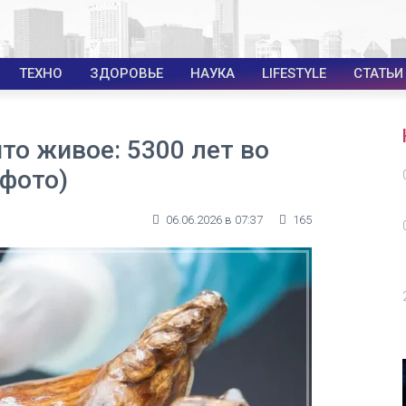
ТЕХНО
ЗДОРОВЬЕ
НАУКА
LIFESTYLE
СТАТЬИ
то живое: 5300 лет во
(фото)
06.06.2026 в 07:37
165