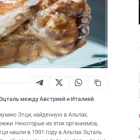
 Эцталь между Австрией и Италией.
умию Этци, найденную в Альпах,
ожжи. Некоторые из этих организмов,
тци нашли в 1991 году в Альпах Эцталь