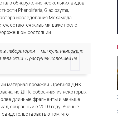
стало обнаружение нескольких видов
ности Phenoliferia, Glaciozyma,
о автора исследования Мохамеда
жется, остаются живыми даже после
мороженном состоянии.
и в лаборатории — мы культивировали
 тела Этци. С растущей колонией не
кий материал дрожжей. Древняя ДНК
вана, но ДНК, собранная из некоторых
 более длинные фрагменты и меньше
иал, собранный в 2010 году. Ученые
 свидетельствовать о том, что