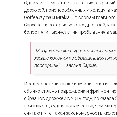
Одним из самых впечатляющих открытий 
дрожжей, приспособленных к холоду, в част
Goffeauzyma и Mrakia. По словам главног
Сархана, некоторые из этих дрожжей, ка
более пяти тысячелетий пребывания в за
"Мы фактически вырастили эти дрожж
живые колонии из образцов, взятых из
поспоришь", — заявил Сархан.
Исследователи также изучили генетичес
обычно сильно повреждена и фрагментиро
образцов дрожжей в 2019 году, показала
признаков ухудшения качества, чем матер
считают, что такая закономерность может