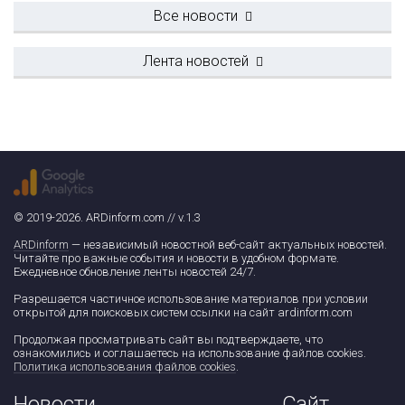
Все новости
Лента новостей
© 2019-2026. ARDinform.com // v.1.3
ARDinform
— независимый новостной веб-сайт актуальных новостей.
Читайте про важные события и новости в удобном формате.
Ежедневное обновление ленты новостей 24/7.
Разрешается частичное использование материалов при условии
открытой для поисковых систем ссылки на сайт ardinform.com
Продолжая просматривать сайт вы подтверждаете, что
ознакомились и соглашаетесь на использование файлов cookies.
Политика использования файлов cookies
.
Новости
Сайт