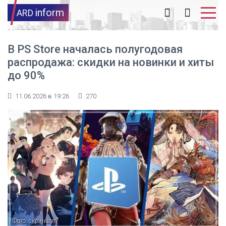
inform
ARD
В PS Store началась полугодовая
распродажа: скидки на новинки и хиты
до 90%
11.06.2026 в 19:26
270
Фото: скриншот