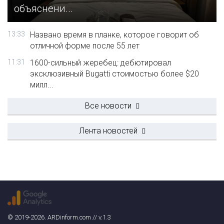
объяснени...
13:33
Названо время в планке, которое говорит об
отличной форме после 55 лет
11:31
1600-сильный жеребец: дебютировал
эксклюзивный Bugatti стоимостью более $20
милл...
Все новости
Лента новостей
© 2019-2026. ARDinform.com // v.1.3