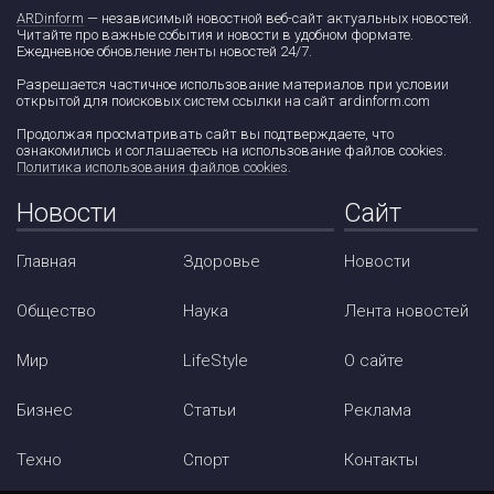
ARDinform
— независимый новостной веб-сайт актуальных новостей.
Читайте про важные события и новости в удобном формате.
Ежедневное обновление ленты новостей 24/7.
Разрешается частичное использование материалов при условии
открытой для поисковых систем ссылки на сайт ardinform.com
Продолжая просматривать сайт вы подтверждаете, что
ознакомились и соглашаетесь на использование файлов cookies.
Политика использования файлов cookies
.
Новости
Сайт
Главная
Здоровье
Новости
Общество
Наука
Лента новостей
Мир
LifeStyle
О сайте
Бизнес
Статьи
Реклама
Техно
Спорт
Контакты