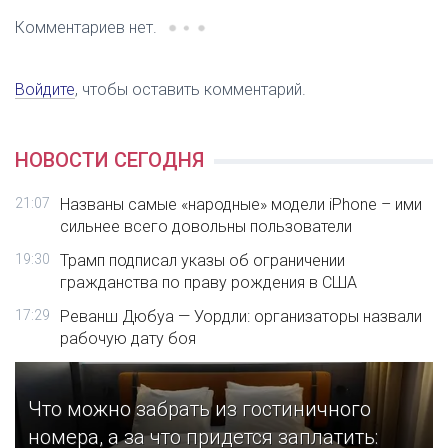
Комментариев нет.
Войдите
, чтобы оставить комментарий.
НОВОСТИ СЕГОДНЯ
21:07
Названы самые «народные» модели iPhone – ими
сильнее всего довольны пользователи
19:30
Трамп подписал указы об ограничении
гражданства по праву рождения в США
17:29
Реванш Дюбуа — Уордли: организаторы назвали
рабочую дату боя
Что можно забрать из гостиничного
номера, а за что придется заплатить: