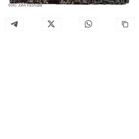
Фото: John Kashuba