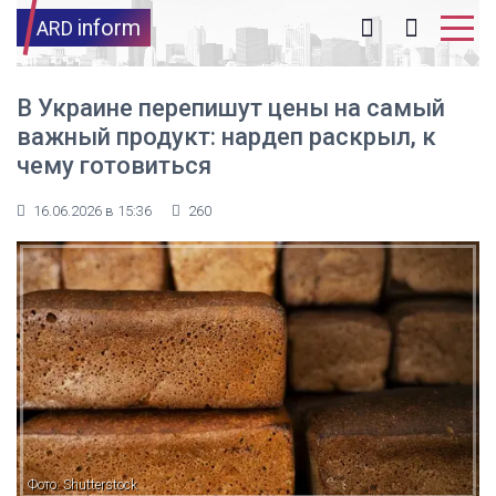
inform
ARD
В Украине перепишут цены на самый
важный продукт: нардеп раскрыл, к
чему готовиться
16.06.2026 в 15:36
260
Фото: Shutterstock