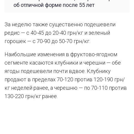
об отличной форме после 55 лет
За неделю также существенно подешевели
редис — с 40-45 до 20-40 грн/кг и зеленый
горошек — с 70-90 до 50-70 грн/кг.
Наибольшие изменения в фруктово-ягодном
сегменте касаются клубники и черешни — обе
ягоды подешевели почти вдвое. Клубнику
продают в пределах 70-120 против 120-190 грн/
кг неделей ранее, а черешню — по 70-110 против
130-220 грн/кг ранее.