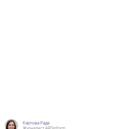
Карпова Рада
Журналист ARDinform