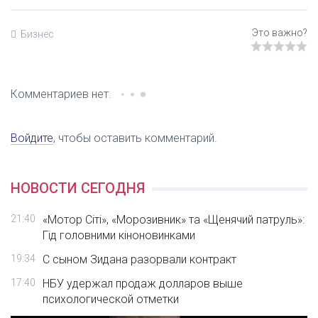
Бизнес
Комментариев нет.
Войдите
, чтобы оставить комментарий.
НОВОСТИ СЕГОДНЯ
21:40
«Мотор Сіті», «Морозивник» та «Щенячий патруль»:
Гід головними кіноновинками
19:34
С сыном Зидана разорвали контракт
17:40
НБУ удержал продаж долларов выше
психологической отметки