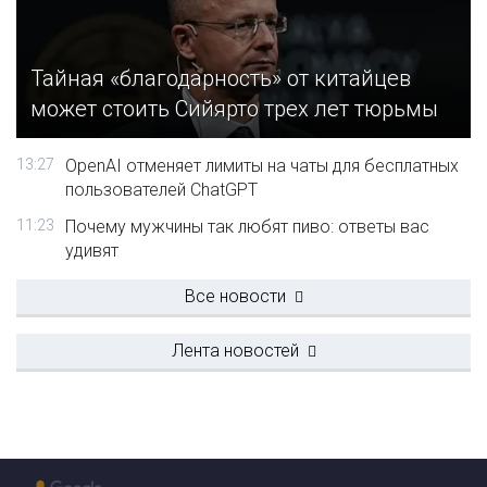
Тайная «благодарность» от китайцев
может стоить Сийярто трех лет тюрьмы
13:27
OpenAI отменяет лимиты на чаты для бесплатных
пользователей ChatGPT
11:23
Почему мужчины так любят пиво: ответы вас
удивят
Все новости
Лента новостей