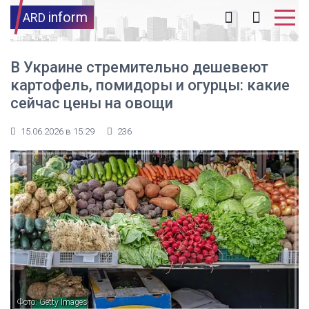
inform
ARD
В Украине стремительно дешевеют
картофель, помидоры и огурцы: какие
сейчас цены на овощи
15.06.2026 в 15:29
236
Фото: Getty Images