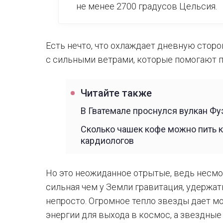
не менее 2700 градусов Цельсия.
Есть нечто, что охлаждает дневную сторо
с сильными ветрами, которые помогают п
Читайте также
В Гватемале проснулся вулкан Фу
Сколько чашек кофе можно пить 
кардиологов
Но это неожиданное отрытые, ведь несмотр
сильная чем у Земли гравитация, удержа
непросто. Огромное тепло звезды дает м
энергии для выхода в космос, а звездные