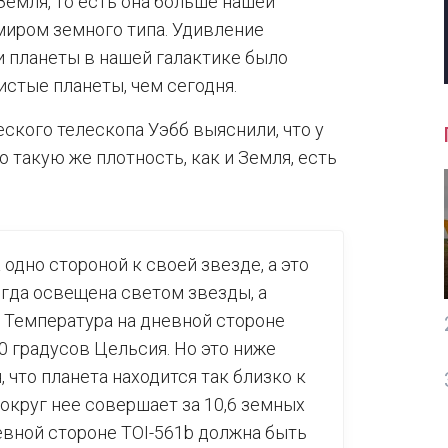
Земля, то есть она больше нашей
миром земного типа. Удивление
и планеты в нашей галактике было
стые планеты, чем сегодня.
кого телескопа Уэбб выяснили, что у
 такую же плотность, как и Земля, есть
одно стороной к своей звезде, а это
егда освещена светом звезды, а
. Температура на дневной стороне
 градусов Цельсия. Но это ниже
 что планета находится так близко к
вокруг нее совершает за 10,6 земных
евной стороне TOI-561b должна быть