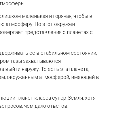
атмосферы.
слишком маленькая и горячая, чтобы в
ою атмосферу. Но этот окружен
ровергает представления о планетах с
ддерживать ее в стабильном состоянии,
тором газы захватываются
 выйти наружу. То есть эта планета,
ом, окруженным атмосферой, имеющей в
юции планет класса супер-Земля, хотя
опросов, чем дало ответов.