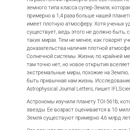
земного типа класса супер-Земля, которая
примерно в 1,4 раза больше нашей планет
имеет плотную атмосферу. Хотя ученых уд
существует, ведь этого не должно быть,
таких мирах. Тем не менее, как говорят 
доказательства наличия плотной атмосфе
Солнечной системы. Жизни, по крайней ме
там точно нет, но новое открытия вселяет
экстремальные миры, похожие на Землю,
быть привычная нам жизнь. Исследование
Astrophysical Journal Letters, пишет IFLScie
Астрономы изучили планету TOI-561b, кот
звезды. Ее возраст оценивается в 10 мил
Земля существуют примерно 4,6 млрд лет